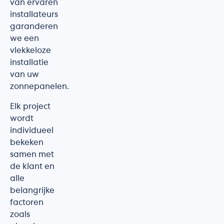
van ervaren
installateurs
garanderen
we een
vlekkeloze
installatie
van uw
zonnepanelen.
Elk project
wordt
individueel
bekeken
samen met
de klant en
alle
belangrijke
factoren
zoals