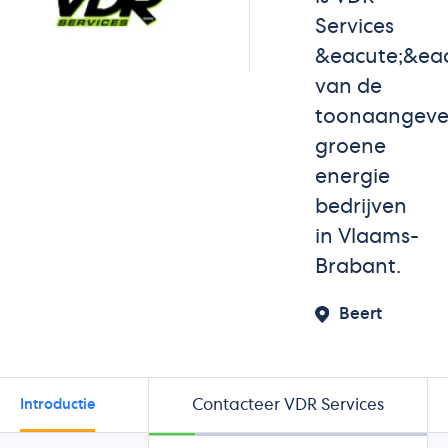
Services
&eacute;&ea
van de
toonaangev
groene
energie
bedrijven
in Vlaams-
Brabant.
Beert
Contacteer VDR Services
Introductie
Beoordelingen