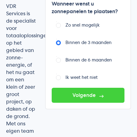
Wanneer wenst u
VDR
zonnepanelen te plaatsen?
Services is
de specialist
Zo snel mogelijk
voor
totaaloplossingen
op het
Binnen de 3 maanden
gebied van
zonne-
Binnen de 6 maanden
energie, of
het nu gaat
Ik weet het niet
om een
klein of zeer
groot
Volgende
project, op
daken of op
de grond.
Met ons
eigen team