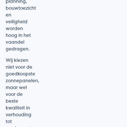
planning,
bouwtoezicht
en
veiligheid
worden
hoog in het
vaandel
gedragen.
Wij kiezen
niet voor de
goedkoopste
zonnepanelen,
maar wel
voor de
beste
kwaliteit in
verhouding
tot