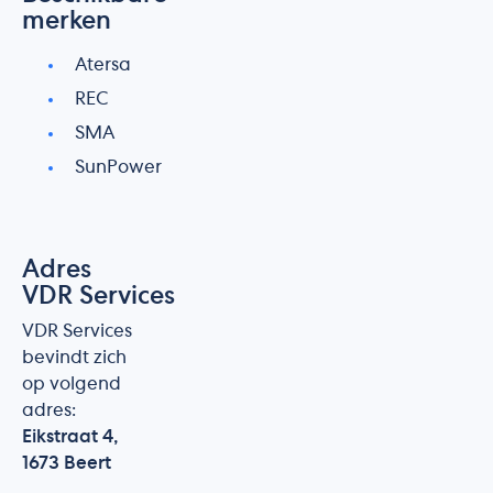
merken
Atersa
REC
SMA
SunPower
Adres
VDR Services
VDR Services
bevindt zich
op volgend
adres:
Eikstraat 4,
1673 Beert