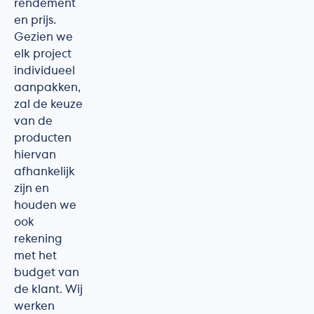
rendement
en prijs.
Gezien we
elk project
individueel
aanpakken,
zal de keuze
van de
producten
hiervan
afhankelijk
zijn en
houden we
ook
rekening
met het
budget van
de klant. Wij
werken