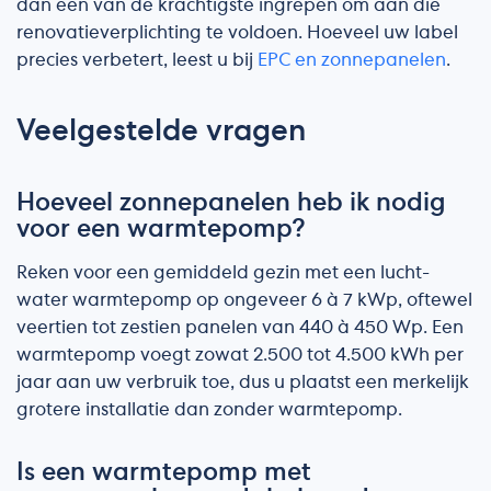
dan een van de krachtigste ingrepen om aan die
renovatieverplichting te voldoen. Hoeveel uw label
precies verbetert, leest u bij
EPC en zonnepanelen
.
Veelgestelde vragen
Hoeveel zonnepanelen heb ik nodig
voor een warmtepomp?
Reken voor een gemiddeld gezin met een lucht-
water warmtepomp op ongeveer 6 à 7 kWp, oftewel
veertien tot zestien panelen van 440 à 450 Wp. Een
warmtepomp voegt zowat 2.500 tot 4.500 kWh per
jaar aan uw verbruik toe, dus u plaatst een merkelijk
grotere installatie dan zonder warmtepomp.
Is een warmtepomp met