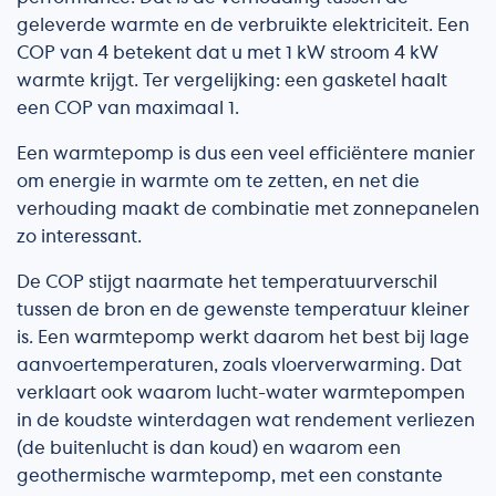
geleverde warmte en de verbruikte elektriciteit. Een
COP van 4 betekent dat u met 1 kW stroom 4 kW
warmte krijgt. Ter vergelijking: een gasketel haalt
een COP van maximaal 1.
Een warmtepomp is dus een veel efficiëntere manier
om energie in warmte om te zetten, en net die
verhouding maakt de combinatie met zonnepanelen
zo interessant.
De COP stijgt naarmate het temperatuurverschil
tussen de bron en de gewenste temperatuur kleiner
is. Een warmtepomp werkt daarom het best bij lage
aanvoertemperaturen, zoals vloerverwarming. Dat
verklaart ook waarom lucht-water warmtepompen
in de koudste winterdagen wat rendement verliezen
(de buitenlucht is dan koud) en waarom een
geothermische warmtepomp, met een constante