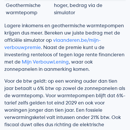
Geothermische
hoger, bedrag via de
warmtepomp
simulator
Lagere inkomens en geothermische warmtepompen
krijgen dus meer. Bereken uw juiste bedrag met de
officiële simulator op
vlaanderen.be/mijn-
verbouwpremie
. Naast de premie kunt u de
investering renteloos of tegen lage rente financieren
met de
Mijn VerbouwLening
, waar ook
zonnepanelen in aanmerking komen.
Voor de btw geldt: op een woning ouder dan tien
jaar betaalt u 6% btw op zowel de zonnepanelen als
de warmtepomp. Voor warmtepompen blijft dat 6%-
tarief zelfs gelden tot eind 2029 en ook voor
woningen jonger dan tien jaar. Een fossiele
verwarmingsketel valt intussen onder 21% btw. Ook
fiscaal duwt alles dus richting de elektrische