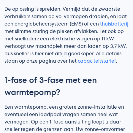
De oplossing is spreiden. Vermijd dat de zwaarste
verbruikers samen op vol vermogen draaien, en laat
een energiebeheersysteem (EMS) of een
thuisbatterij
met slimme sturing de pieken afvlakken. Let ook op
met snelladen: een elektrische wagen op 11 kW
verhoogt uw maandpiek meer dan laden op 3,7 kW,
dus sneller is hier niet altijd goedkoper. Alle details
staan op onze pagina over het
capaciteitstarief
.
1-fase of 3-fase met een
warmtepomp?
Een warmtepomp, een grotere zonne-installatie en
eventueel een laadpaal vragen samen heel wat
vermogen. Op een 1-fase aansluiting loopt u daar
sneller tegen de grenzen aan. Uw zonne-omvormer