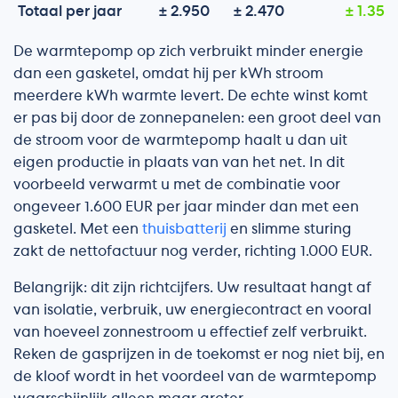
Totaal per jaar
± 2.950
± 2.470
± 1.350
De warmtepomp op zich verbruikt minder energie
dan een gasketel, omdat hij per kWh stroom
meerdere kWh warmte levert. De echte winst komt
er pas bij door de zonnepanelen: een groot deel van
de stroom voor de warmtepomp haalt u dan uit
eigen productie in plaats van van het net. In dit
voorbeeld verwarmt u met de combinatie voor
ongeveer 1.600 EUR per jaar minder dan met een
gasketel. Met een
thuisbatterij
en slimme sturing
zakt de nettofactuur nog verder, richting 1.000 EUR.
Belangrijk: dit zijn richtcijfers. Uw resultaat hangt af
van isolatie, verbruik, uw energiecontract en vooral
van hoeveel zonnestroom u effectief zelf verbruikt.
Reken de gasprijzen in de toekomst er nog niet bij, en
de kloof wordt in het voordeel van de warmtepomp