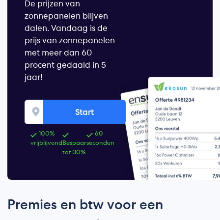
De prijzen van
zonnepanelen blijven
dalen. Vandaag is de
prijs van zonnepanelen
met meer dan 60
procent gedaald in 5
jaar!
Start
100%
60
vrijblijvend
Bespaar
seconden
tot 30%
Premies en btw voor een