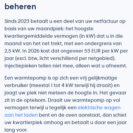
beheren
Sinds 2023 betaalt u een deel van uw netfactuur op
basis van uw maandpiek: het hoogste
kwartiergemiddelde vermogen (in kW) dat u in die
maand van het net trekt, met een ondergrens van
2,5 kW. In 2026 kost dat ongeveer 53 EUR per kW per
jaar (excl. btw, licht verschillend per netgebied).
Injectiepieken tellen niet mee, alleen wat u afneemt.
Een warmtepomp is op zich een vrij gelijkmatige
verbruiker (meestal 1 tot 4 kW terwijl hij draait) en
jaagt uw piek niet meteen de hoogte in. Het gevaar
zit in de optelsom. Draait uw warmtepomp op vol
vermogen terwijl u tegelijk een
elektrische wagen
aan het laden
bent en de oven aanstaat, dan schiet
uw kwartierpiek omhoog en betaalt u daar een jaar
lang voor.