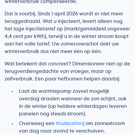
winterverbruik compenseerde.
Dat is voorbij. Sinds 1 april 2026 wordt er niet meer
teruggedraaid. Wat u injecteert, levert alleen nog
het lage injectietarief op (marktgemiddeld ongeveer
4,4 cent per kWh), terwijl u in de winter stroom koopt
aan het volle tarief. Uw zomeroverschot dekt uw
winterverbruik dus niet meer één op één.
Wat betekent dat concreet? Dimensioneer niet op de
terugverdiengedachte van vroeger, maar op
zelfverbruik. Een paar hefbomen helpen daarbij:
Laat de warmtepomp zoveel mogelijk
overdag draaien wanneer de zon schijnt, ook
in de winter (op heldere winterdagen leveren
panelen nog steeds stroom).
Overweeg een
thuisbatterij
om zonnestroom
van dag naar avond te verschuiven.