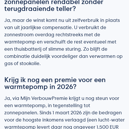
zonnepanelen rendabel zonder
terugdraaiende teller?
Ja, maar de winst komt nu uit zelfverbruik in plaats
van uit jaarlijkse compensatie. U verbruikt de
zonnestroom overdag rechtstreeks met de
warmtepomp en verschuift de rest eventueel met
een thuisbatterij of slimme sturing. Zo blijft de
combinatie duidelijk voordeliger dan verwarmen op
gas of stookolie.
Krijg ik nog een premie voor een
warmtepomp in 2026?
Ja, via Mijn VerbouwPremie krijgt u nog steun voor
een warmtepomp, in tegenstelling tot
zonnepanelen. Sinds 1 maart 2026 zijn de bedragen
voor de hoogste inkomens verlaagd (een lucht-water
warmtepomp levert daar nog ongeveer 1.500 EUR