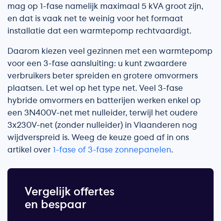
mag op 1-fase namelijk maximaal 5 kVA groot zijn,
en dat is vaak net te weinig voor het formaat
installatie dat een warmtepomp rechtvaardigt.
Daarom kiezen veel gezinnen met een warmtepomp
voor een 3-fase aansluiting: u kunt zwaardere
verbruikers beter spreiden en grotere omvormers
plaatsen. Let wel op het type net. Veel 3-fase
hybride omvormers en batterijen werken enkel op
een 3N400V-net met nulleider, terwijl het oudere
3x230V-net (zonder nulleider) in Vlaanderen nog
wijdverspreid is. Weeg de keuze goed af in ons
artikel over
1-fase of 3-fase zonnepanelen
.
Vergelijk offertes
en bespaar