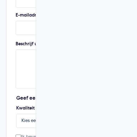
E-mailadres
Telefoonnummer
Beschrijf uw ervaring
Geef een score van 1 tot 5
Kwaliteit
Prijs
Service