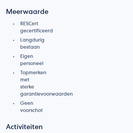
Meerwaarde
RESCert
gecertificeerd
Langdurig
bestaan
Eigen
personeel
Topmerken
met
sterke
garantievoorwaarden
Geen
voorschot
Activiteiten