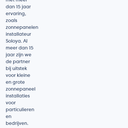
met meer
dan 15 jaar
ervaring,
zoals
zonnepanelen
installateur
Soloya. Al
meer dan 15
jaar zijn we
de partner
bij uitstek
voor kleine
en grote
zonnepaneel
installaties
voor
particulieren
en
bedrijven.