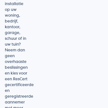
installatie
op uw
woning,
bedrijf,
kantoor,
garage,
schuur of in
uw tuin?
Neem dan
geen
overhaaste
beslissingen
en kies voor
een ResCert
gecertificeerde
en
geregistreerde
aannemer