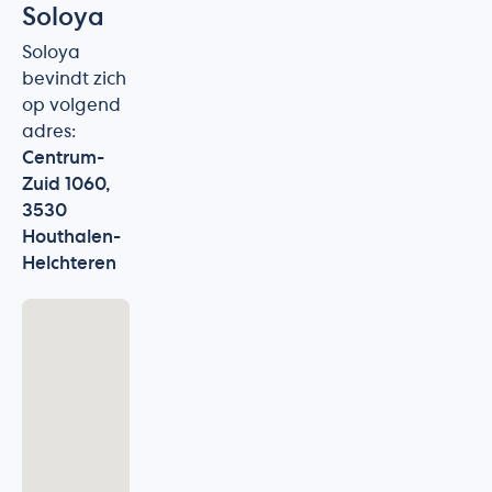
Soloya
Soloya
bevindt zich
op volgend
adres:
Centrum-
Zuid 1060,
3530
Houthalen-
Helchteren