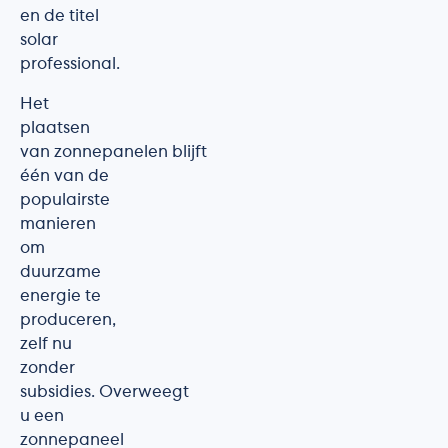
en de titel
solar
professional.
Het
plaatsen
van zonnepanelen blijft
één van de
populairste
manieren
om
duurzame
energie te
produceren,
zelf nu
zonder
subsidies. Overweegt
u een
zonnepaneel