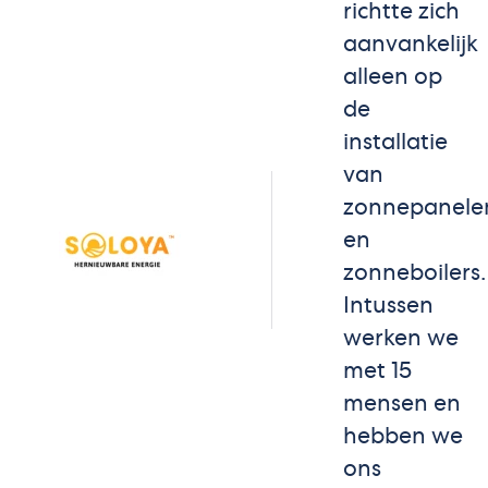
richtte zich
aanvankelijk
alleen op
de
installatie
van
zonnepanele
en
zonneboilers.
Intussen
werken we
met 15
mensen en
hebben we
ons