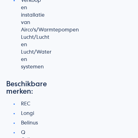
Verkoop
en
installatie
van
Airco's/Warmtepompen
Lucht/Lucht
en
Lucht/Water
en
systemen
Beschikbare
merken:
REC
Longi
Belinus
Q