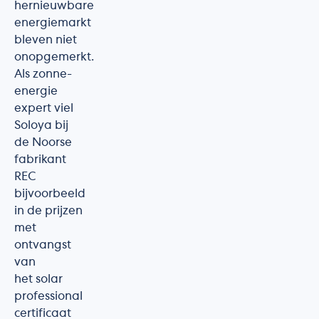
hernieuwbare
energiemarkt
bleven niet
onopgemerkt.
Als zonne-
energie
expert viel
Soloya bij
de Noorse
fabrikant
REC
bijvoorbeeld
in de prijzen
met
ontvangst
van
het solar
professional
certificaat