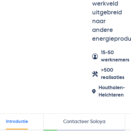
werkveld
uitgebreid
naar
andere
energieprodu
15-50
werknemers
>500
realisaties
Houthalen-
Helchteren
Contacteer Soloya
Introductie
Beoordelingen