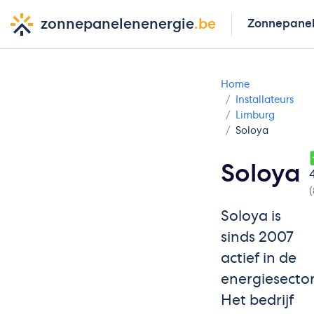
zonnepanelenenergie
.be
Zonnepane
Home
Installateurs
Limburg
Soloya
Soloya
Soloya is
sinds 2007
actief in de
energiesector
Het bedrijf