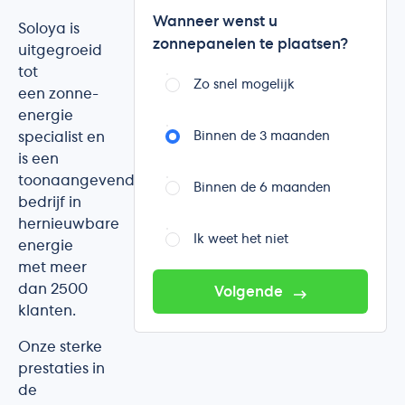
Wanneer wenst u
Soloya is
zonnepanelen te plaatsen?
uitgegroeid
tot
Zo snel mogelijk
een zonne-
energie
specialist en
Binnen de 3 maanden
is een
toonaangevend
Binnen de 6 maanden
bedrijf in
hernieuwbare
Ik weet het niet
energie
met meer
dan 2500
Volgende
klanten.
Onze sterke
prestaties in
de