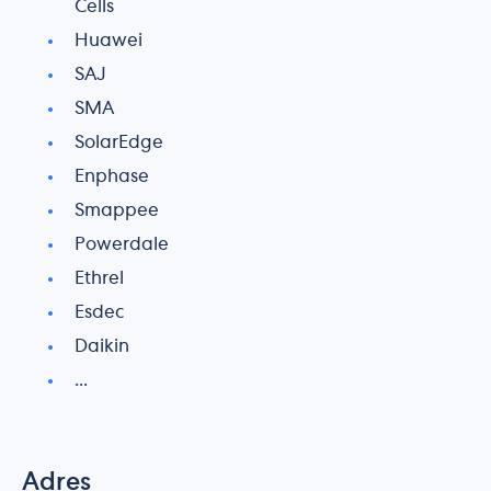
Cells
Huawei
SAJ
SMA
SolarEdge
Enphase
Smappee
Powerdale
Ethrel
Esdec
Daikin
...
Adres