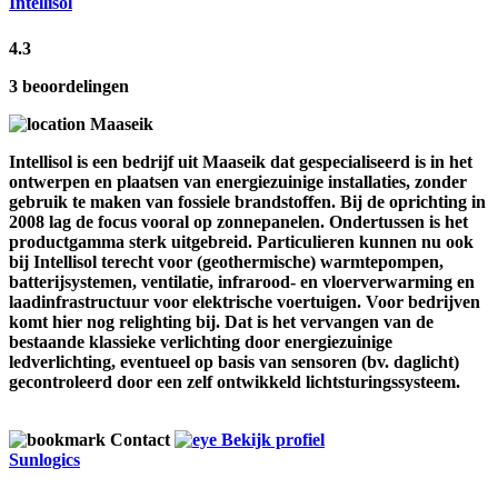
Intellisol
4.3
3 beoordelingen
Maaseik
Intellisol is een bedrijf uit Maaseik dat gespecialiseerd is in het
ontwerpen en plaatsen van energiezuinige installaties, zonder
gebruik te maken van fossiele brandstoffen. Bij de oprichting in
2008 lag de focus vooral op zonnepanelen. Ondertussen is het
productgamma sterk uitgebreid. Particulieren kunnen nu ook
bij Intellisol terecht voor (geothermische) warmtepompen,
batterijsystemen, ventilatie, infrarood- en vloerverwarming en
laadinfrastructuur voor elektrische voertuigen. Voor bedrijven
komt hier nog relighting bij. Dat is het vervangen van de
bestaande klassieke verlichting door energiezuinige
ledverlichting, eventueel op basis van sensoren (bv. daglicht)
gecontroleerd door een zelf ontwikkeld lichtsturingssysteem.
Contact
Bekijk profiel
Sunlogics