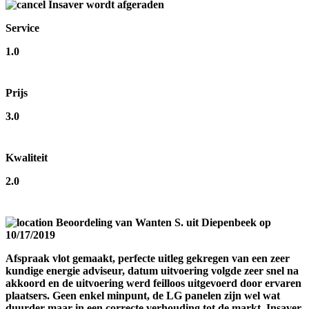
Insaver wordt afgeraden
Service
1.0
Prijs
3.0
Kwaliteit
2.0
Beoordeling van
Wanten S.
uit Diepenbeek op
10/17/2019
Afspraak vlot gemaakt, perfecte uitleg gekregen van een zeer
kundige energie adviseur, datum uitvoering volgde zeer snel na
akkoord en de uitvoering werd feilloos uitgevoerd door ervaren
plaatsers. Geen enkel minpunt, de LG panelen zijn wel wat
duurder maar in een correcte verhouding tot de markt. Insaver