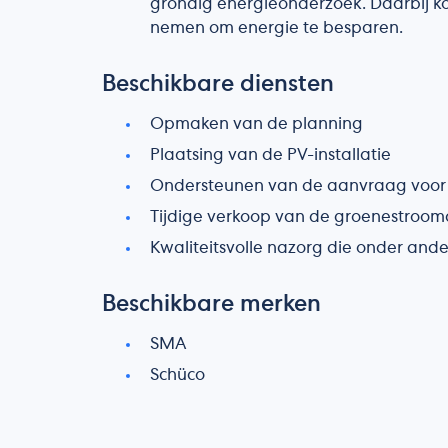
grondig energieonderzoek. Daarbij k
nemen om energie te besparen.
Beschikbare diensten
Opmaken van de planning
Plaatsing van de PV-installatie
Ondersteunen van de aanvraag voor 
Tijdige verkoop van de groenestroom
Kwaliteitsvolle nazorg die onder ande
Beschikbare merken
SMA
Schüco