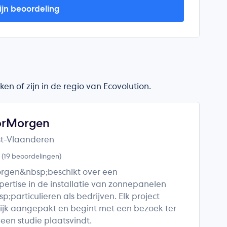
ijn beoordeling
n of zijn in de regio van Ecovolution.
orMorgen
st-Vlaanderen
5
(19 beoordelingen)
rgen&nbsp;beschikt over een
ertise in de installatie van zonnepanelen
;particulieren als bedrijven. Elk project
ijk aangepakt en begint met een bezoek ter
een studie plaatsvindt.