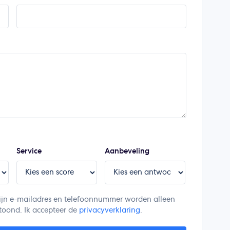
Service
Aanbeveling
. Mijn e-mailadres en telefoonnummer worden alleen
toond. Ik accepteer de
privacyverklaring
.