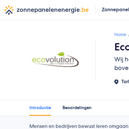
zonnepanelenenergie
.be
Zonnepane
Home
Ec
Wij h
boven
Tor
Introductie
Beoordelingen
Mensen en bedrijven bewust leren omgaan me