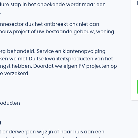
 dure stap in het onbekende wordt maar een
.
onnesector dus het ontbreekt ons niet aan
wbouwproject of uw bestaande gebouw, woning
org behandeld. Service en klantenopvolging
ken we met Duitse kwaliteitsproducten van het
gst hebben. Doordat we eigen PV projecten op
ce verzekerd.
roducten
g
 onderwerpen wij zijn of haar huis aan een