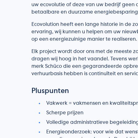
uw ecovolutie of deze van uw bedrijf geen
betaalbare en duurzame energiebesparing
Ecovolution heeft een lange historie in de z
ervaring, wij kunnen u helpen om uw nieu
op een energiezuinige manier te realiseren.
Elk project wordt door ons met de meeste z
dragen wij hoog in het vaandel. Tevens wer
merk Schüco die een gegarandeerde opbren
verhuurbasis hebben is continuïteit en servi
Pluspunten
Vakwerk = vakmensen en kwaliteitsp
Scherpe prijzen
Volledige administratieve begeleidin
Energieonderzoek: voor wie dat wenst