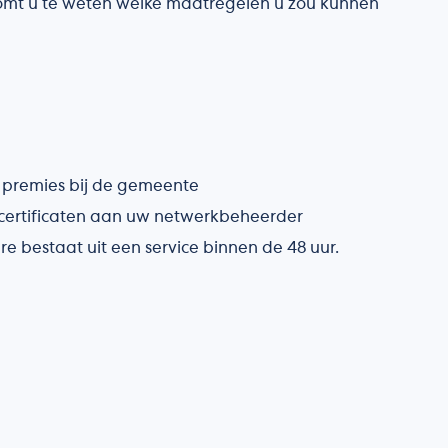
omt u te weten welke maatregelen u zou kunnen
premies bij de gemeente
certificaten aan uw netwerkbeheerder
re bestaat uit een service binnen de 48 uur.