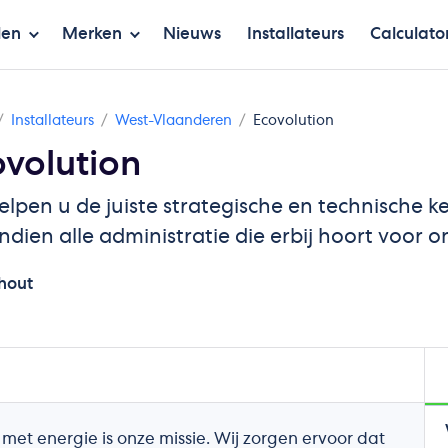
len
Merken
Nieuws
Installateurs
Calculato
Installateurs
West-Vlaanderen
Ecovolution
ovolution
elpen u de juiste strategische en technische
dien alle administratie die erbij hoort voor o
hout
t energie is onze missie. Wij zorgen ervoor dat