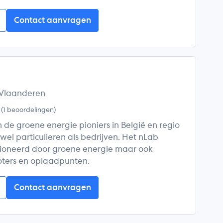
Contact aanvragen
-Vlaanderen
5
(1 beoordelingen)
 de groene energie pioniers in België en regio
wel particulieren als bedrijven. Het nLab
sioneerd door groene energie maar ook
ooters en oplaadpunten.
Contact aanvragen