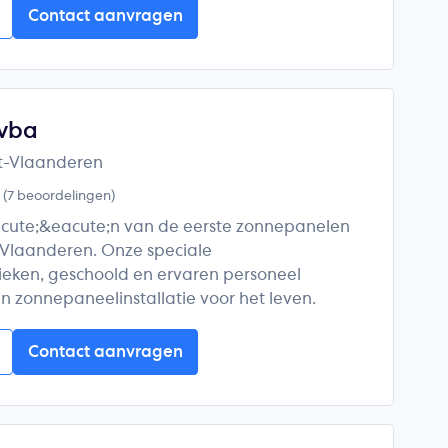
Contact aanvragen
vba
t-Vlaanderen
5
(7 beoordelingen)
acute;&eacute;n van de eerste zonnepanelen
n Vlaanderen. Onze speciale
eken, geschoold en ervaren personeel
 zonnepaneelinstallatie voor het leven.
Contact aanvragen