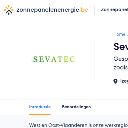
zonnepanelenenergie
.be
Zonnepane
Home
Se
Gespe
zoal
Iz
Introductie
Beoordelingen
West en Oost-Vlaanderen is onze werkregio