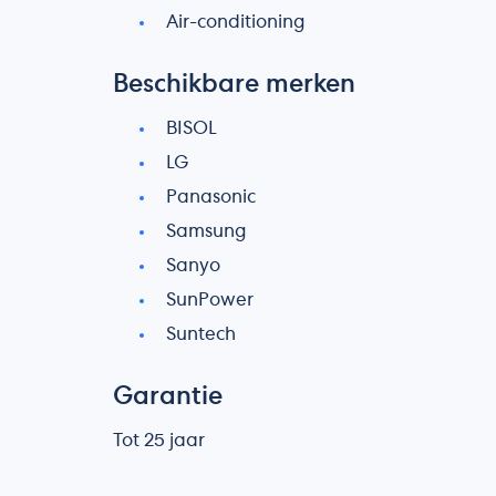
Air-conditioning
Beschikbare merken
BISOL
LG
Panasonic
Samsung
Sanyo
SunPower
Suntech
Garantie
Tot 25 jaar