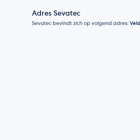
Adres Sevatec
Sevatec bevindt zich op volgend adres:
Vel