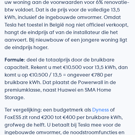
uw woning aan de voorwaarden voor 6% renovatie-
btw voldoet. Dat is de prijs voor de volledige 13,5
kWh, inclusief de ingebouwde omvormer. Omdat
Tesla het toestel in België nog niet officieel verkoopt,
hangt de eindprijs af van de installateur die het
aanvoert. Bij nieuwbouw of een jongere woning ligt
de eindprijs hoger.
Formule:
deel de totaalprijs door de bruikbare
capaciteit. Rekent u met €10.500 voor 13,5 kWh, dan
komt u op €10.500 / 13,5 = ongeveer €780 per
bruikbare kWh. Dat plaatst de Powerwall in de
premiumklasse, naast Huawei en SMA Home
Storage.
Ter vergelijking: een budgetmerk als
Dyness
of
FoxESS zit rond €200 tot €400 per bruikbare kWh,
grofweg de helft. U betaalt bij Tesla mee voor de
ingebouwde omvormer, de noodstroomfuncties en