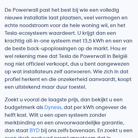
De Powerwall past het best bij wie een volledig
nieuwe installatie laat plaatsen, veel vermogen en
echte noodstroom voor de hele woning wil, en het
Tesla-ecosysteem waardeert. U krijgt dan een
krachtig all-in-one systeem met 13,5 kWh en een van
de beste back-upoplossingen op de markt. Hou er
wel rekening mee dat Tesla de Powerwall in België
nog niet officieel verkoopt, dus u bent aangewezen
op wat installateurs zelf aanvoeren. Wie zich in dat
profiel herkent en die onzekerheid aanvaardt, koopt
een uitstekend maar duur toestel.
Zoekt u vooral de laagste prijs, dan bekijkt u een
budgetmerk als
Dyness
, dat per kWh ongeveer de
helft kost. Wilt u een open systeem zonder
merkbinding en een onvoorwaardelijke garantie,
dan staat
BYD
bij ons zelfs bovenaan. En zoekt u een