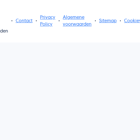
Privacy
Algemene
•
Contact
•
•
•
Sitemap
•
Cookie
Policy
voorwaarden
uden