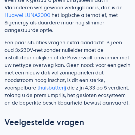
even sterk gestuurd premiumsysteem dat in
Vlaanderen wel gewoon verkrijgbaar is, dan is de
Huawei LUNA2000
het logische alternatief, met
Sigenergy als duurdere maar nog slimmer
aangestuurde optie.
Een paar situaties vragen extra aandacht. Bij een
oud 3x230V-net zonder nulleider moet de
installateur nakijken of de Powerwall-omvormer met
uw nettype overweg kan. Geen nood: voor een gezin
met een nieuw dak vol zonnepanelen dat
noodstroom hoog inschat, is dit een sterke,
voorspelbare
thuisbatterij
die zijn 4,33 op 5 verdient,
zolang u de premiumprijs, het gesloten ecosysteem
en de beperkte beschikbaarheid bewust aanvaardt.
Veelgestelde vragen