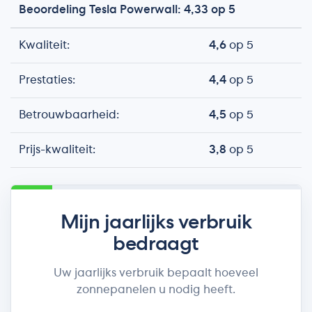
Beoordeling Tesla Powerwall: 4,33 op 5
Kwaliteit:
4,6
op 5
Prestaties:
4,4
op 5
Betrouwbaarheid:
4,5
op 5
Prijs-kwaliteit:
3,8
op 5