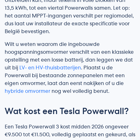
Uitbreiden kan, maar telkens in volle blokken van
13,5 kWh, tot een viertal Powerwalls samen. Let op:
het aantal MPPT-ingangen verschilt per regiomodel,
dus laat uw installateur de exacte specificatie voor
België bevestigen.
Wilt u weten waarom die ingebouwde
hoogspanningsomvormer verschilt van een klassieke
opstelling met een losse batterij, dan leggen we dat
uit bij
LV- en HV-thuisbatterijen
. Plaatst u de
Powerwall bij bestaande zonnepanelen met een
eigen omvormer, laat dan eerst nakijken of u die
hybride omvormer
nog wel volledig benut.
Wat kost een Tesla Powerwall?
Een Tesla Powerwall 3 kost midden 2026 ongeveer
€9.500 tot €11.500, volledig geplaatst en gekeurd, als