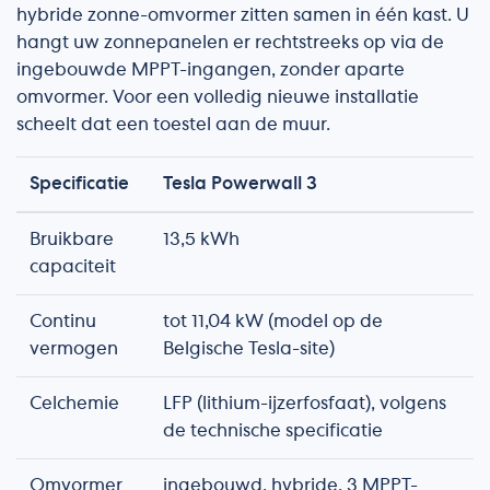
hybride zonne-omvormer zitten samen in één kast. U
hangt uw zonnepanelen er rechtstreeks op via de
ingebouwde MPPT-ingangen, zonder aparte
omvormer. Voor een volledig nieuwe installatie
scheelt dat een toestel aan de muur.
Specificatie
Tesla Powerwall 3
Bruikbare
13,5 kWh
capaciteit
Continu
tot 11,04 kW (model op de
vermogen
Belgische Tesla-site)
Celchemie
LFP (lithium-ijzerfosfaat), volgens
de technische specificatie
Omvormer
ingebouwd, hybride, 3 MPPT-