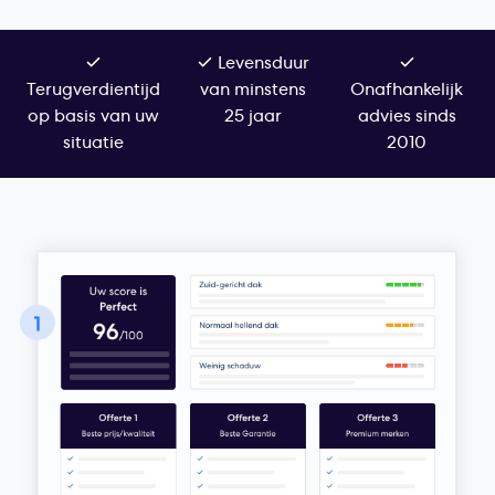
Levensduur
Terugverdientijd
van minstens
Onafhankelijk
op basis van uw
25 jaar
advies sinds
situatie
2010