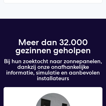
De opbrengst baseren we op meetgegevens
en garanties. Energieprijzen blijven onzeker,
daarom kunt u in het rapport de aannames
aanpassen en meteen zien wat dat met uw
besparing doet.
Meer dan 32.000
gezinnen geholpen
Bij hun zoektocht naar zonnepanelen,
dankzij onze onafhankelijke
informatie, simulatie en aanbevolen
installateurs