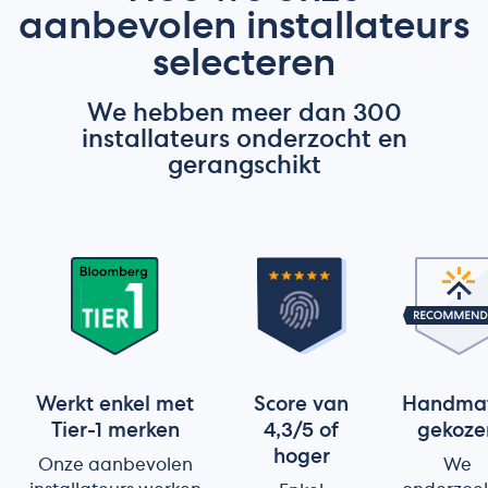
aanbevolen installateurs
selecteren
We hebben meer dan 300
installateurs onderzocht en
gerangschikt
Werkt enkel met
Score van
Handma
Tier-1 merken
4,3/5 of
gekoze
hoger
Onze aanbevolen
We