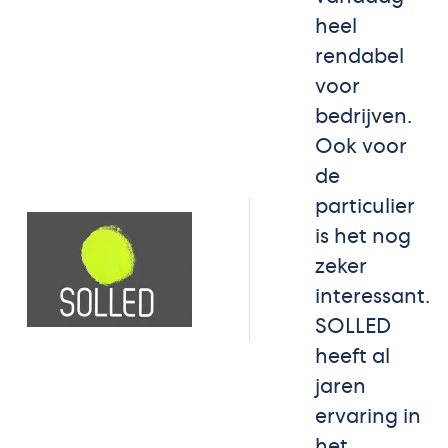
heel
rendabel
voor
bedrijven.
Ook voor
de
particulier
is het nog
zeker
interessant.
SOLLED
heeft al
jaren
ervaring in
het