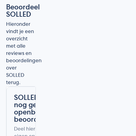
Beoordeel
SOLLED
Hieronder
vindt je een
overzicht
met alle
reviews en
beoordelingen
over
SOLLED
terug.
SOLLED heeft
nog geen
openbare
beoordelingen
Deel hieronder uw