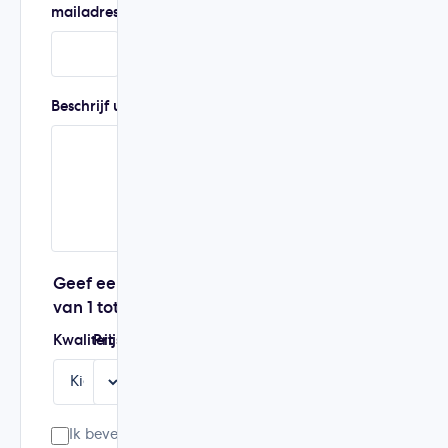
mailadres
Beschrijf uw ervaring
Geef een score
van 1 tot 5
Kwaliteit
Prijs
Service
Aanbeveling
Ik bevestig dat dit