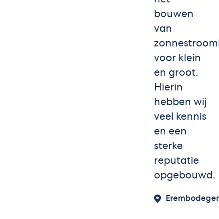
bouwen
van
zonnestroomi
voor klein
en groot.
Hierin
hebben wij
veel kennis
en een
sterke
reputatie
opgebouwd.
Erembodege