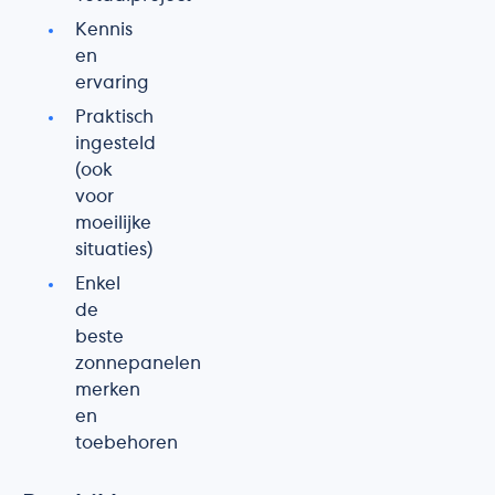
Kennis
en
ervaring
Praktisch
ingesteld
(ook
voor
moeilijke
situaties)
Enkel
de
beste
zonnepanelen
merken
en
toebehoren