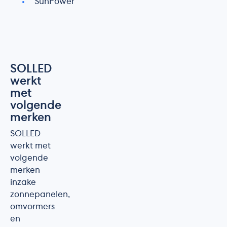
SunPower
SOLLED
werkt
met
volgende
merken
SOLLED
werkt met
volgende
merken
inzake
zonnepanelen,
omvormers
en