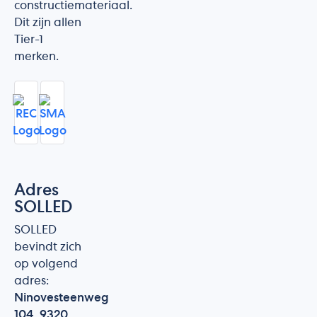
constructiemateriaal.
Dit zijn allen
Tier-1
merken.
Adres
SOLLED
SOLLED
bevindt zich
op volgend
adres:
Ninovesteenweg
104, 9320