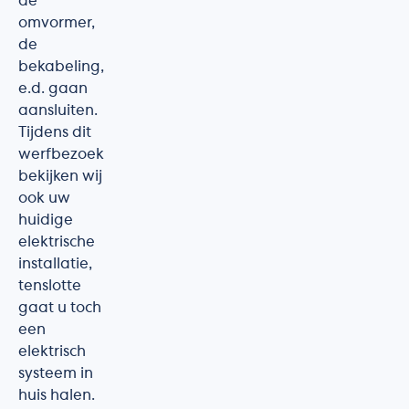
de
omvormer,
de
bekabeling,
e.d. gaan
aansluiten.
Tijdens dit
werfbezoek
bekijken wij
ook uw
huidige
elektrische
installatie,
tenslotte
gaat u toch
een
elektrisch
systeem in
huis halen.