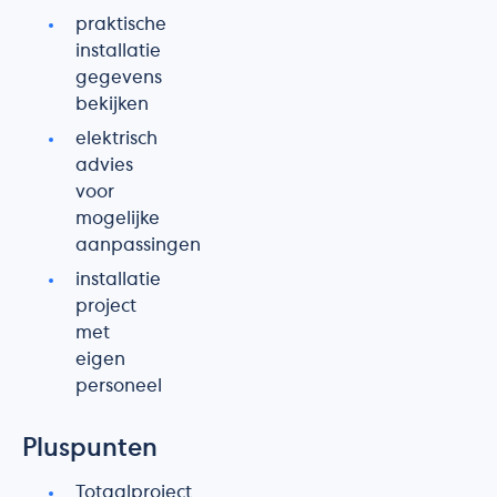
praktische
installatie
gegevens
bekijken
elektrisch
advies
voor
mogelijke
aanpassingen
installatie
project
met
eigen
personeel
Pluspunten
Totaalproject