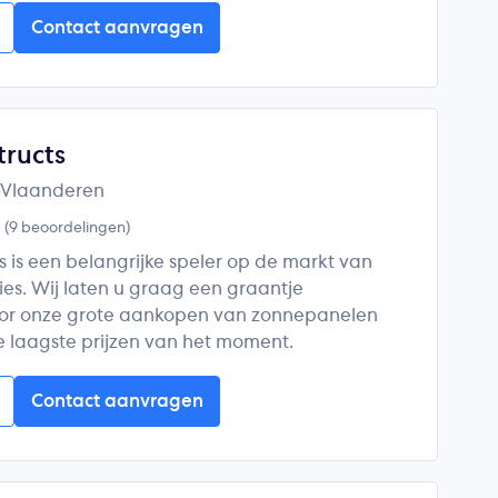
Contact aanvragen
tructs
-Vlaanderen
5
(9 beoordelingen)
s is een belangrijke speler op de markt van
ies. Wij laten u graag een graantje
or onze grote aankopen van zonnepanelen
e laagste prijzen van het moment.
Contact aanvragen