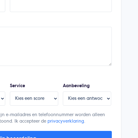
Service
Aanbeveling
. Mijn e-mailadres en telefoonnummer worden alleen
toond. Ik accepteer de
privacyverklaring
.