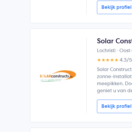
Bekijk profiel
Solar Cons
Lochristi
· Oost
★★★★★
4.3/
Solar Construct
zonne-installat
meepikken. Do
geniet u van d
Bekijk profiel