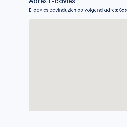
Adres E-advies
E-advies bevindt zich op volgend adres:
Sas