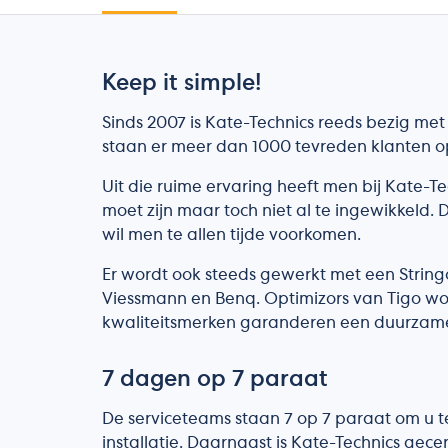
Keep it simple!
Sinds 2007 is Kate-Technics reeds bezig me
staan er meer dan 1000 tevreden klanten op 
Uit die ruime ervaring heeft men bij Kate-Te
moet zijn maar toch niet al te ingewikkeld. 
wil men te allen tijde voorkomen.
Er wordt ook steeds gewerkt met een Strin
Viessmann en Benq. Optimizors van Tigo wo
kwaliteitsmerken garanderen een duurzame 
7 dagen op 7 paraat
De serviceteams staan 7 op 7 paraat om u 
installatie. Daarnaast is Kate-Technics gec