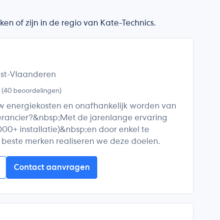
en of zijn in de regio van Kate-Technics.
est-Vlaanderen
5
(40 beoordelingen)
w energiekosten en onafhankelijk worden van
erancier?&nbsp;Met de jarenlange ervaring
000+ installatie)&nbsp;en door enkel te
beste merken realiseren we deze doelen.
Contact aanvragen