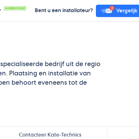
AANBEVOLEN!
r
Bent u een installateur?
Vergelijk
ecialiseerde bedrijf uit de regio
n. Plaatsing en installatie van
en behoort eveneens tot de
Contacteer Kate-Technics