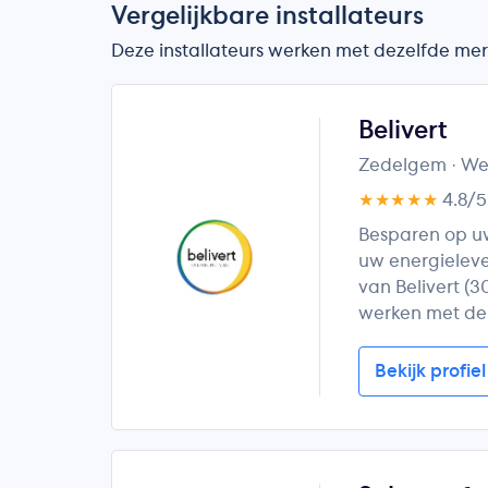
Vergelijkbare installateurs
Deze installateurs werken met dezelfde merk
Belivert
Zedelgem
· W
★★★★★
4.8/
Besparen op u
uw energielev
van Belivert (3
werken met de 
Bekijk profiel