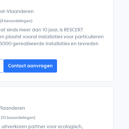
est-Vlaanderen
(4 beoordelingen)
at sinds meer dan 10 jaar, is RESCERT
en plaatst vooral installaties voor particulieren
000 gerealiseerde installaties en tevreden
Contact aanvragen
-Vlaanderen
5
(10 beoordelingen)
 uitverkoren partner voor ecologisch,