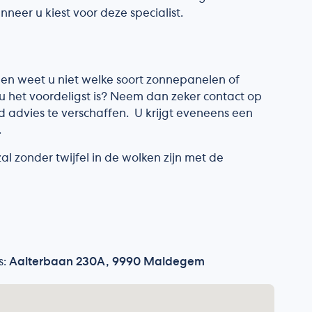
eer u kiest voor deze specialist.
 en weet u niet welke soort zonnepanelen of
u het voordeligst is? Neem dan zeker contact op
d advies te verschaffen. U krijgt eveneens een
.
l zonder twijfel in de wolken zijn met de
s:
Aalterbaan 230A, 9990 Maldegem