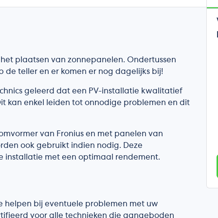
t het plaatsen van zonnepanelen. Ondertussen
de teller en er komen er nog dagelijks bij!
chnics geleerd dat een PV-installatie kwalitatief
Dit kan enkel leiden tot onnodige problemen en dit
gomvormer van Fronius en met panelen van
rden ook gebruikt indien nodig. Deze
installatie met een optimaal rendement.
te helpen bij eventuele problemen met uw
ertifieerd voor alle technieken die aangeboden