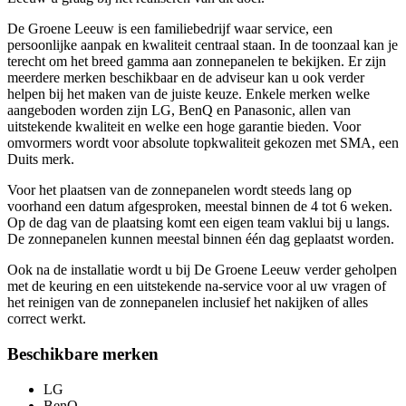
De Groene Leeuw is een familiebedrijf waar service, een
persoonlijke aanpak en kwaliteit centraal staan. In de toonzaal kan je
terecht om het breed gamma aan zonnepanelen te bekijken. Er zijn
meerdere merken beschikbaar en de adviseur kan u ook verder
helpen bij het maken van de juiste keuze. Enkele merken welke
aangeboden worden zijn LG, BenQ en Panasonic, allen van
uitstekende kwaliteit en welke een hoge garantie bieden. Voor
omvormers wordt voor absolute topkwaliteit gekozen met SMA, een
Duits merk.
Voor het plaatsen van de zonnepanelen wordt steeds lang op
voorhand een datum afgesproken, meestal binnen de 4 tot 6 weken.
Op de dag van de plaatsing komt een eigen team vaklui bij u langs.
De zonnepanelen kunnen meestal binnen één dag geplaatst worden.
Ook na de installatie wordt u bij De Groene Leeuw verder geholpen
met de keuring en een uitstekende na-service voor al uw vragen of
het reinigen van de zonnepanelen inclusief het nakijken of alles
correct werkt.
Beschikbare merken
LG
BenQ