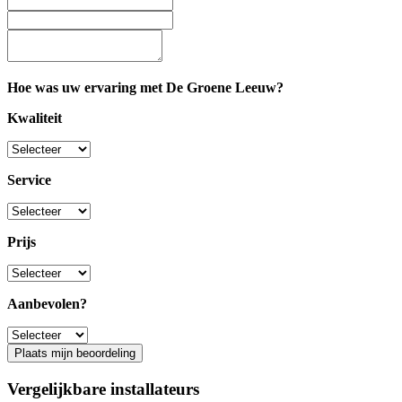
Hoe was uw ervaring met De Groene Leeuw?
Kwaliteit
Service
Prijs
Aanbevolen?
Plaats mijn beoordeling
Vergelijkbare installateurs