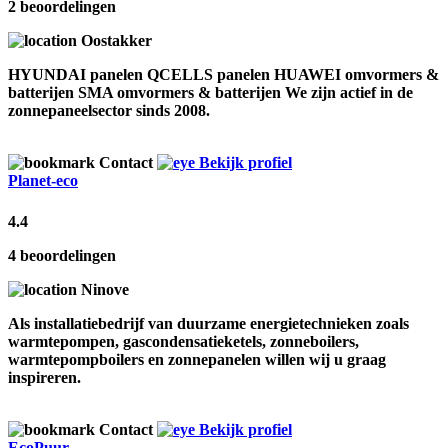
2 beoordelingen
Oostakker
HYUNDAI panelen QCELLS panelen HUAWEI omvormers &
batterijen SMA omvormers & batterijen We zijn actief in de
zonnepaneelsector sinds 2008.
Contact
Bekijk profiel
Planet-eco
4.4
4 beoordelingen
Ninove
Als installatiebedrijf van duurzame energietechnieken zoals
warmtepompen, gascondensatieketels, zonneboilers,
warmtepompboilers en zonnepanelen willen wij u graag
inspireren.
Contact
Bekijk profiel
EcoPuur