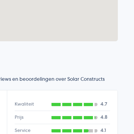
eviews en beoordelingen over Solar Constructs
Kwaliteit
4.7
Prijs
4.8
Service
4.1