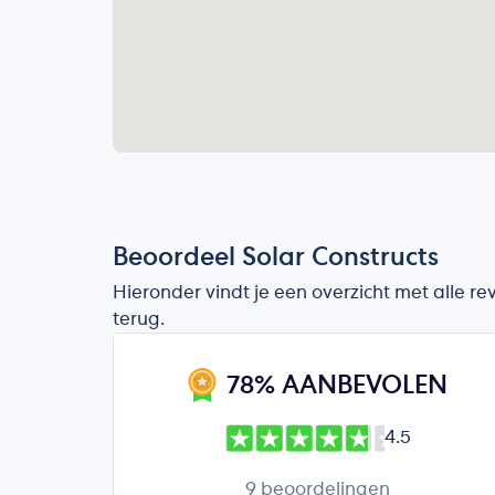
Beoordeel Solar Constructs
Hieronder vindt je een overzicht met alle r
terug.
78% AANBEVOLEN
4.5
9 beoordelingen