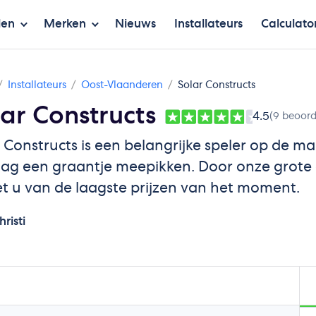
len
Merken
Nieuws
Installateurs
Calculato
Installateurs
Oost-Vlaanderen
Solar Constructs
ar Constructs
4.5
(9 beoord
 Constructs is een belangrijke speler op de mar
aag een graantje meepikken. Door onze grot
t u van de laagste prijzen van het moment.
hristi