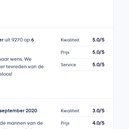
er
uit 9270 op
6
5.0/5
Kwaliteit
5.0/5
Prijs
s naar wens. We
5.0/5
Service
er tevreden van de
eloos!
 september 2020
3.0/5
Kwaliteit
n de mannen van de
4.0/5
Prijs