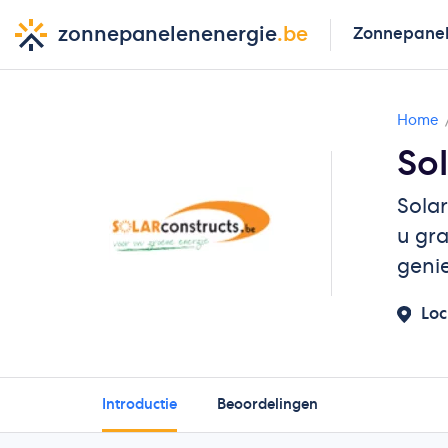
zonnepanelenenergie
.be
Zonnepane
Home
Sol
Solar
u gr
genie
Loc
Introductie
Beoordelingen