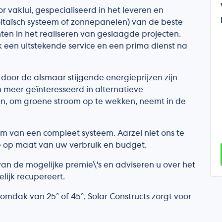
r vaklui, gespecialiseerd in het leveren en
ltaïsch systeem of zonnepanelen) van de beste
nten in het realiseren van geslaagde projecten.
 een uitstekende service en een prima dienst na
door de alsmaar stijgende energieprijzen zijn
n meer geïnteresseerd in alternatieve
n, om groene stroom op te wekken, neemt in de
orm van een compleet systeem. Aarzel niet ons te
e op maat van uw verbruik en budget.
an de mogelijke premie\'s en adviseren u over het
lijk recupereert.
omdak van 25° of 45°, Solar Constructs zorgt voor