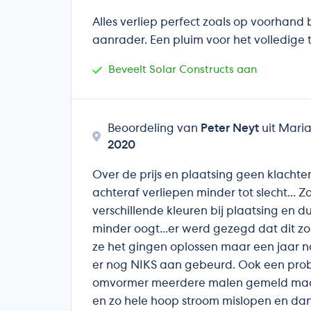
Alles verliep perfect zoals op voorhand
aanrader. Een pluim voor het volledige
Beveelt Solar Constructs aan
Beoordeling van
Peter Neyt
uit Mari
2020
Over de prijs en plaatsing geen klachte
achteraf verliepen minder tot slecht..
verschillende kleuren bij plaatsing en d
minder oogt...er werd gezegd dat dit zo
ze het gingen oplossen maar een jaar n
er nog NIKS aan gebeurd. Ook een pro
omvormer meerdere malen gemeld ma
en zo hele hoop stroom mislopen en da