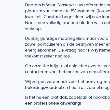
Daarom is Solar Constructs uw referentie voo
plaatsen van complete PV-systemen (fotovo
kwaliteit. Constant begeleiden wij onze kla
Naast een volledig aanbod bieden wij u ook
verkoop.
Dankzij gunstige maatregelen, maar vooral 
zowel particulieren als de bedrijven meer e
energiebronnen. De vraag naar PV-systeme
toekomst zeker nog toe.
Op onze site krijgt u al enig idee over de v
contacteren voor het maken van een offert
Wij zorgen verder ook voor het aanvragen v
belastingsvoordeel en hoe u dit zo snel moge
Is het nu een plat dak, zadeldak of noordbo
een professionele afwerking!