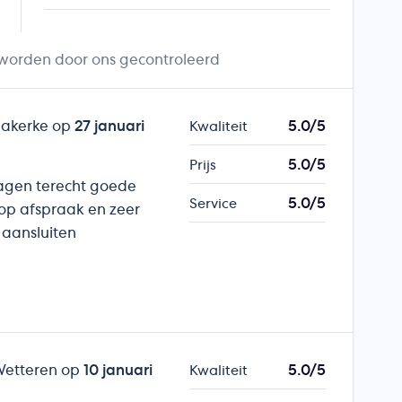
 worden door ons gecontroleerd
iakerke op
27 januari
5.0/5
Kwaliteit
5.0/5
Prijs
vragen terecht goede
5.0/5
Service
 op afspraak en zeer
aansluiten
Wetteren op
10 januari
5.0/5
Kwaliteit