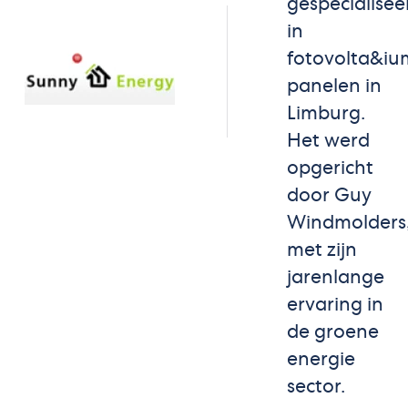
gespecialisee
in
fotovolta&iu
panelen in
Limburg.
Het werd
opgericht
door Guy
Windmolders
met zijn
jarenlange
ervaring in
de groene
energie
sector.