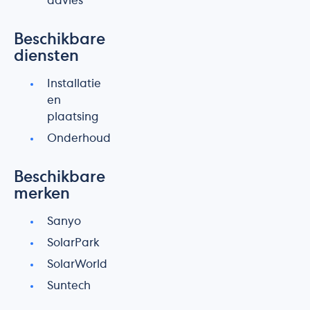
advies
Beschikbare
diensten
Installatie
en
plaatsing
Onderhoud
Beschikbare
merken
Sanyo
SolarPark
SolarWorld
Suntech