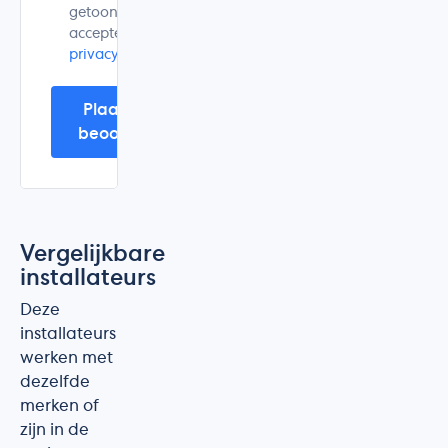
getoond. Ik
accepteer de
privacyverklaring
.
Plaats mijn
beoordeling
Vergelijkbare
installateurs
Deze
installateurs
werken met
dezelfde
merken of
zijn in de