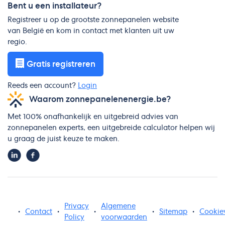
Bent u een installateur?
Registreer u op de grootste zonnepanelen website
van België en kom in contact met klanten uit uw
regio.
Gratis registreren
Reeds een account?
Login
Waarom zonnepanelenenergie.be?
Met 100% onafhankelijk en uitgebreid advies van
zonnepanelen experts, een uitgebreide calculator helpen wij
u graag de juist keuze te maken.
Privacy
Algemene
•
Contact
•
•
•
Sitemap
•
Cookie
Policy
voorwaarden