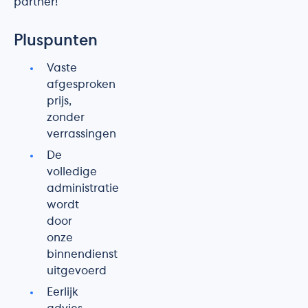
partner!
Pluspunten
Vaste
afgesproken
prijs,
zonder
verrassingen
De
volledige
administratie
wordt
door
onze
binnendienst
uitgevoerd
Eerlijk