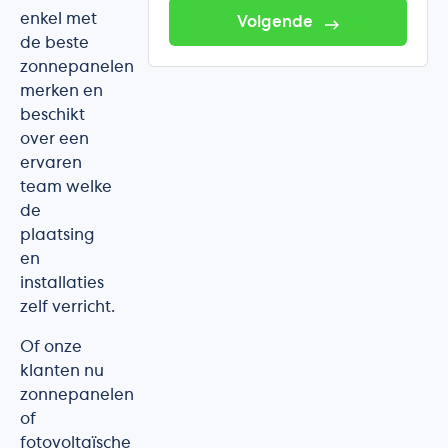
enkel met
Volgende
de beste
zonnepanelen
merken en
beschikt
over een
ervaren
team welke
de
plaatsing
en
installaties
zelf verricht.
Of onze
klanten nu
zonnepanelen
of
fotovoltaïsche