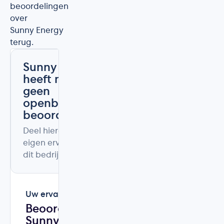
beoordelingen
over
Sunny Energy
terug.
Sunny Energy
heeft nog
geen
openbare
beoordelingen
Deel hieronder uw
eigen ervaring met
dit bedrijf.
Uw ervaring
Beoordeel
Sunny Energy