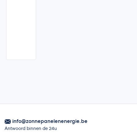
Bekijk
profiel
Contact
aanvragen
info@zonnepanelenenergie.be
Antwoord binnen de 24u