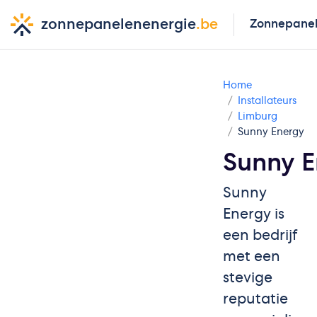
zonnepanelenenergie
.be
Zonnepane
Home
Installateurs
Limburg
Sunny Energy
Sunny E
Sunny
Energy is
een bedrijf
met een
stevige
reputatie