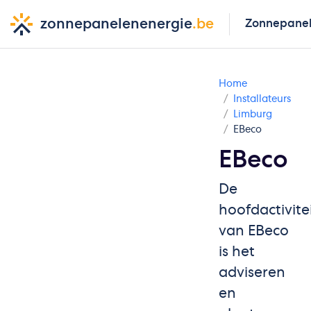
zonnepanelenenergie
.be
Zonnepane
Home
Installateurs
Limburg
EBeco
EBeco
De
hoofdactivite
van EBeco
is het
adviseren
en