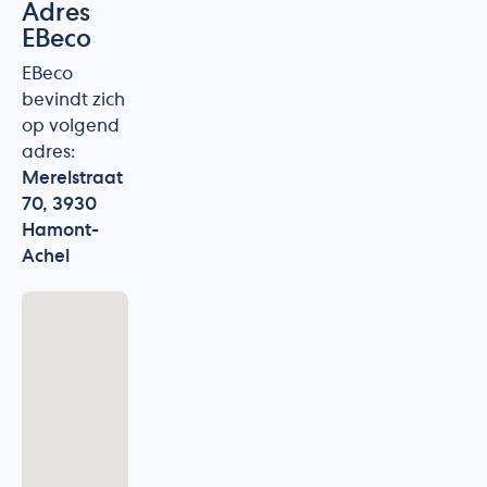
Adres
EBeco
EBeco
bevindt zich
op volgend
adres:
Merelstraat
70, 3930
Hamont-
Achel