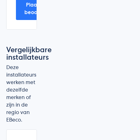
Plaats mijn
beoordeling
Vergelijkbare
installateurs
Deze
installateurs
werken met
dezelfde
merken of
zijn in de
regio van
EBeco.