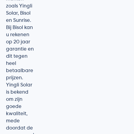
zoals Yingli
Solar, Bisol
en Sunrise.
Bij Bisol kan
u rekenen
op 20 jaar
garantie en
dit tegen
heel
betaalbare
prijzen.
Yingli Solar
is bekend
om zijn
goede
kwaliteit,
mede
doordat de