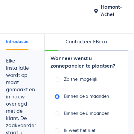
Hamont-
Achel
Contacteer EBeco
Introductie
Beoordelingen
Wanneer wenst u
Elke
zonnepanelen te plaatsen?
installatie
wordt op
Zo snel mogelijk
maat
gemaakt en
in nauw
Binnen de 3 maanden
overlegd
met de
Binnen de 6 maanden
klant. De
zaakvoerder
Ik weet het niet
staat u