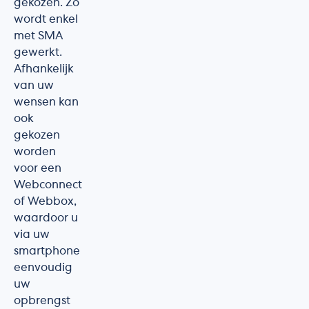
gekozen. Zo
wordt enkel
met SMA
gewerkt.
Afhankelijk
van uw
wensen kan
ook
gekozen
worden
voor een
Webconnect
of Webbox,
waardoor u
via uw
smartphone
eenvoudig
uw
opbrengst