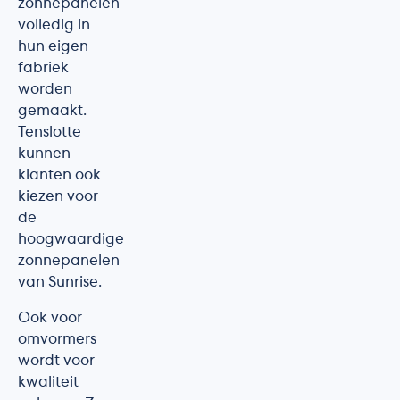
zonnepanelen
volledig in
hun eigen
fabriek
worden
gemaakt.
Tenslotte
kunnen
klanten ook
kiezen voor
de
hoogwaardige
zonnepanelen
van Sunrise.
Ook voor
omvormers
wordt voor
kwaliteit