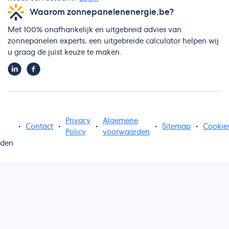
Waarom zonnepanelenenergie.be?
Met 100% onafhankelijk en uitgebreid advies van
zonnepanelen experts, een uitgebreide calculator helpen wij
u graag de juist keuze te maken.
Privacy
Algemene
•
Contact
•
•
•
Sitemap
•
Cookie
Policy
voorwaarden
uden