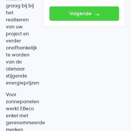
graag bij bij
het
Volgende
realiseren
van uw
project en
verder
onafhankelijk
te worden
van de
alsmaar
stijgende
energieprijzen
Voor
zonnepanelen
werkt EBeco
enkel met
gerenommeerde
merken