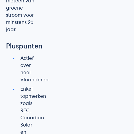
meteen van
groene
stroom voor
minstens 25
jaar.
Pluspunten
Actief
over
heel
Vlaanderen
Enkel
topmerken
zoals
REC,
Canadian
Solar
en