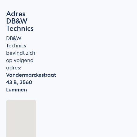
Adres
DB&W
Technics
DB&W
Technics
bevindt zich
op volgend
adres:
Vandermarckestraat
43 B, 3560
Lummen