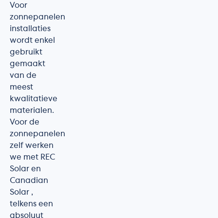
Voor
zonnepanelen
installaties
wordt enkel
gebruikt
gemaakt
van de
meest
kwalitatieve
materialen.
Voor de
zonnepanelen
zelf werken
we met REC
Solar en
Canadian
Solar ,
telkens een
absoluut