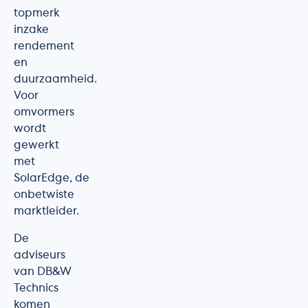
topmerk
inzake
rendement
en
duurzaamheid.
Voor
omvormers
wordt
gewerkt
met
SolarEdge, de
onbetwiste
marktleider.
De
adviseurs
van DB&W
Technics
komen