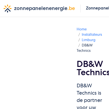
zonnepanelenenergie
.be
Zonnepane
Home
Installateurs
Limburg
DB&W
Technics
DB&W
Technic
DB&W
Technics is
de partner
voor uw