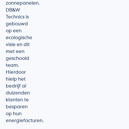
zonnepanelen.
DB&W
Technics is
gebouwd
op een
ecologische
visie en dit
met een
geschoold
team.
Hierdoor
hielp het
bedrijf al
duizenden
klanten te
besparen
op hun
energiefacturen.