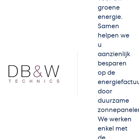
groene
energie.
Samen
helpen we
u
aanzienlijk
besparen
op de
energiefactu
door
duurzame
zonnepanele
We werken
enkel met
de