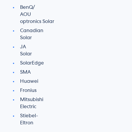
BenQ/
AOU
optronics Solar
Canadian
Solar
JA
Solar
SolarEdge
SMA
Huawei
Fronius
Mitsubishi
Electric
Stiebel-
Eltron