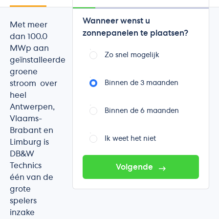
Wanneer wenst u
Met meer
zonnepanelen te plaatsen?
dan 100.0
MWp aan
Zo snel mogelijk
geïnstalleerde
groene
stroom over
Binnen de 3 maanden
heel
Antwerpen,
Binnen de 6 maanden
Vlaams-
Brabant en
Ik weet het niet
Limburg is
DB&W
Technics
Volgende
één van de
grote
spelers
inzake