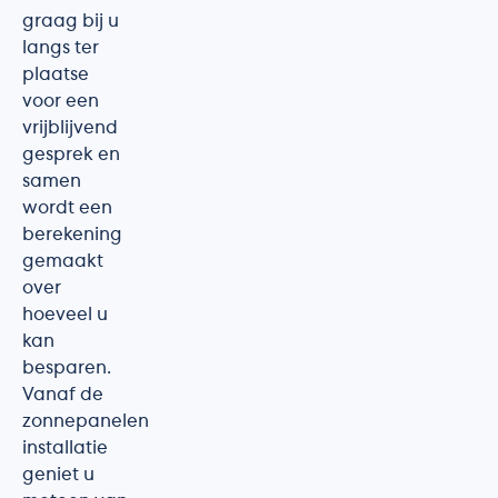
graag bij u
langs ter
plaatse
voor een
vrijblijvend
gesprek en
samen
wordt een
berekening
gemaakt
over
hoeveel u
kan
besparen.
Vanaf de
zonnepanelen
installatie
geniet u