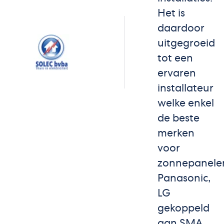
Het is
daardoor
uitgegroeid
tot een
ervaren
installateur
welke enkel
de beste
merken
voor
zonnepanele
Panasonic,
LG
gekoppeld
aan SMA