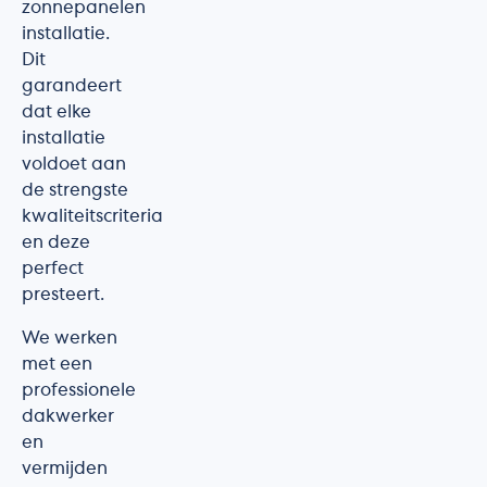
zonnepanelen
installatie.
Dit
garandeert
dat elke
installatie
voldoet aan
de strengste
kwaliteitscriteria
en deze
perfect
presteert.
We werken
met een
professionele
dakwerker
en
vermijden