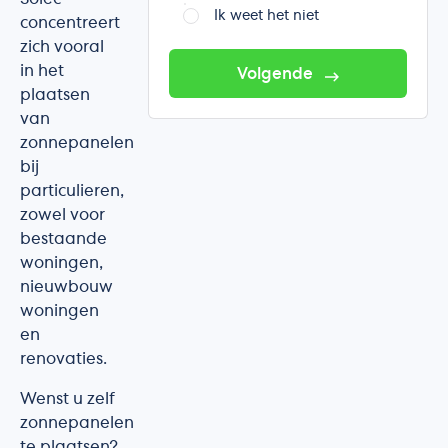
Ik weet het niet
concentreert
zich vooral
in het
Volgende
plaatsen
van
zonnepanelen
bij
particulieren,
zowel voor
bestaande
woningen,
nieuwbouw
woningen
en
renovaties.
Wenst u zelf
zonnepanelen
te plaatsen?