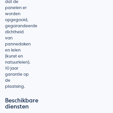
dat de
panelen er
worden
opgegooid,
gegarandeerde
dichtheid
van
pannedaken
en leien
(kunst en
natuurleien).
10 jaar
garantie op
de
plaatsing.
Beschikbare
diensten