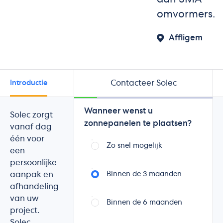
omvormers.
Affligem
Contacteer Solec
Introductie
Beoordelingen
Wanneer wenst u
Solec zorgt
zonnepanelen te plaatsen?
vanaf dag
één voor
Zo snel mogelijk
een
persoonlijke
aanpak en
Binnen de 3 maanden
afhandeling
van uw
Binnen de 6 maanden
project.
Solec