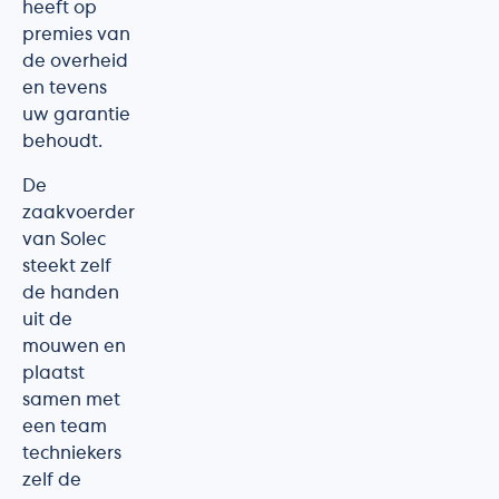
heeft op
premies van
de overheid
en tevens
uw garantie
behoudt.
De
zaakvoerder
van Solec
steekt zelf
de handen
uit de
mouwen en
plaatst
samen met
een team
techniekers
zelf de