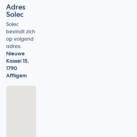
Adres
Solec
Solec
bevindt zich
op volgend
adres:
Nieuwe
Kassei 15,
1790
Affligem