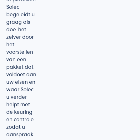
Solec
begeleidt u
graag als
doe-het-
zelver door
het
voorstellen
van een
pakket dat
voldoet aan
uw eisen en
waar Solec
u verder
helpt met
de keuring
en controle
zodat u
aanspraak