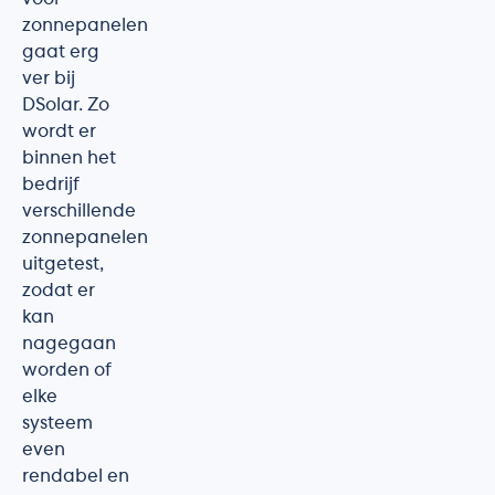
zonnepanelen
gaat erg
ver bij
DSolar. Zo
wordt er
binnen het
bedrijf
verschillende
zonnepanelen
uitgetest,
zodat er
kan
nagegaan
worden of
elke
systeem
even
rendabel en