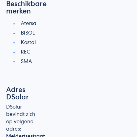
Beschikbare
merken
Atersa
BISOL
Kostal
REC
SMA
Adres
DSolar
DSolar
bevindt zich
op volgend
adres:
Meldertsestraat