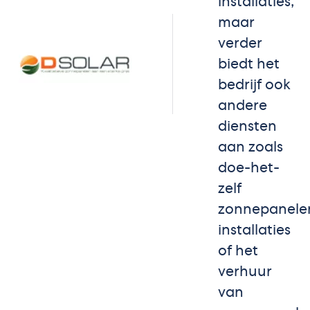
installaties,
maar
verder
biedt het
bedrijf ook
andere
diensten
aan zoals
doe-het-
zelf
zonnepanele
installaties
of het
verhuur
van