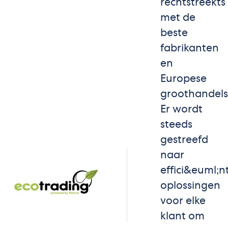
rechtstreekts
met de
beste
fabrikanten
en
Europese
groothandels
Er wordt
steeds
gestreefd
naar
effici&euml;n
oplossingen
voor elke
klant om