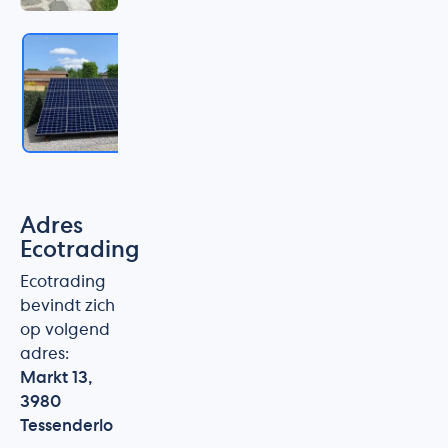
Adres
Ecotrading
Ecotrading
bevindt zich
op volgend
adres:
Markt 13,
3980
Tessenderlo