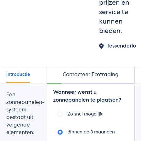
prijzen en
service te
kunnen
bieden.
Tessenderlo
Contacteer Ecotrading
Introductie
Realisaties
Beoordelingen
Wanneer wenst u
Een
zonnepanelen te plaatsen?
zonnepanelen-
systeem
Zo snel mogelijk
bestaat uit
volgende
elementen:
Binnen de 3 maanden