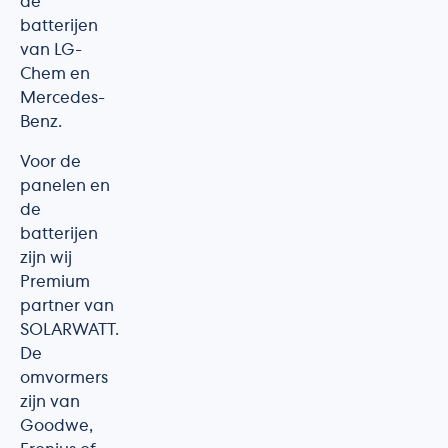
de
batterijen
van LG-
Chem en
Mercedes-
Benz.
Voor de
panelen en
de
batterijen
zijn wij
Premium
partner van
SOLARWATT.
De
omvormers
zijn van
Goodwe,