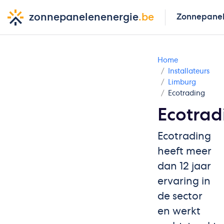
zonnepanelenenergie
.be
Zonnepane
Home
Installateurs
Limburg
Ecotrading
Ecotrad
Ecotrading
heeft meer
dan 12 jaar
ervaring in
de sector
en werkt