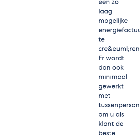
een zo
laag
mogelijke
energiefactu
te
cre&euml;ren
Er wordt
dan ook
minimaal
gewerkt
met
tussenperso
om u als
klant de
beste