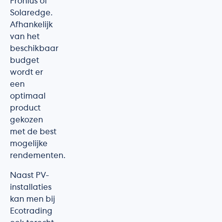
Fronius of
Solaredge.
Afhankelijk
van het
beschikbaar
budget
wordt er
een
optimaal
product
gekozen
met de best
mogelijke
rendementen.
Naast PV-
installaties
kan men bij
Ecotrading