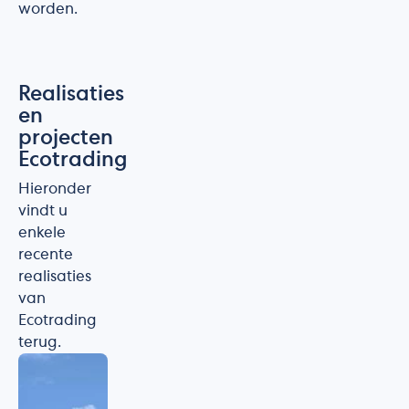
worden.
Realisaties
en
projecten
Ecotrading
Hieronder
vindt u
enkele
recente
realisaties
van
Ecotrading
terug.