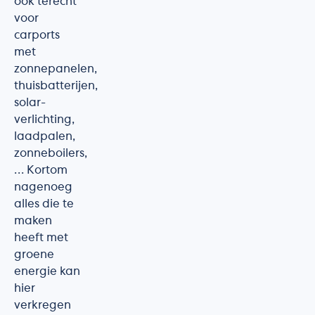
ook terecht
voor
carports
met
zonnepanelen,
thuisbatterijen,
solar-
verlichting,
laadpalen,
zonneboilers,
… Kortom
nagenoeg
alles die te
maken
heeft met
groene
energie kan
hier
verkregen