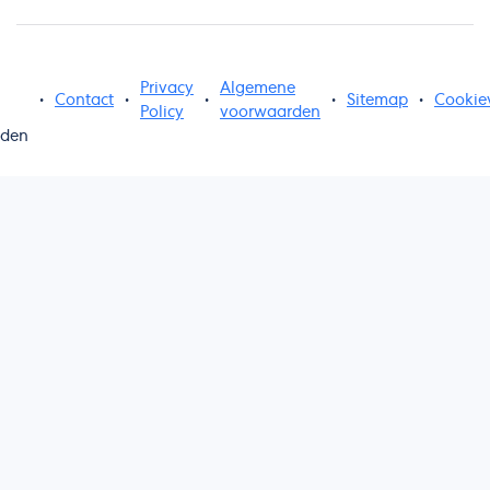
Privacy
Algemene
•
Contact
•
•
•
Sitemap
•
Cookie
Policy
voorwaarden
uden