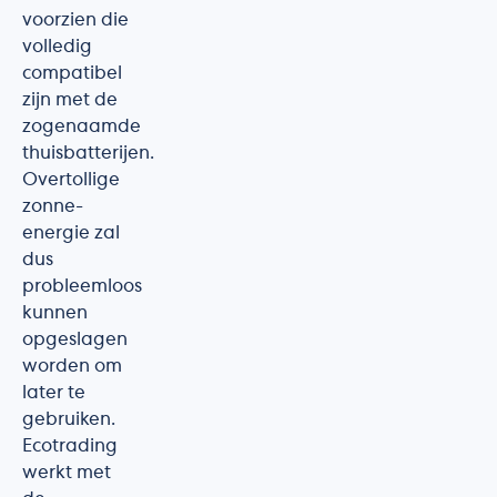
voorzien die
volledig
compatibel
zijn met de
zogenaamde
thuisbatterijen.
Overtollige
zonne-
energie zal
dus
probleemloos
kunnen
opgeslagen
worden om
later te
gebruiken.
Ecotrading
werkt met