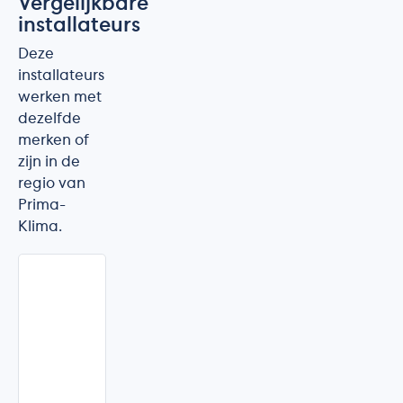
Vergelijkbare
installateurs
Deze
installateurs
werken met
dezelfde
merken of
zijn in de
regio van
Prima-
Klima.
EcoFusion
Dessel
·
Antwerpen
★★★★★