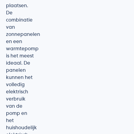
plaatsen.
De
combinatie
van
zonnepanelen
en een
warmtepomp
is het meest
ideaal. De
panelen
kunnen het
volledig
elektrisch
verbruik
van de
pomp en
het
huishoudelijk