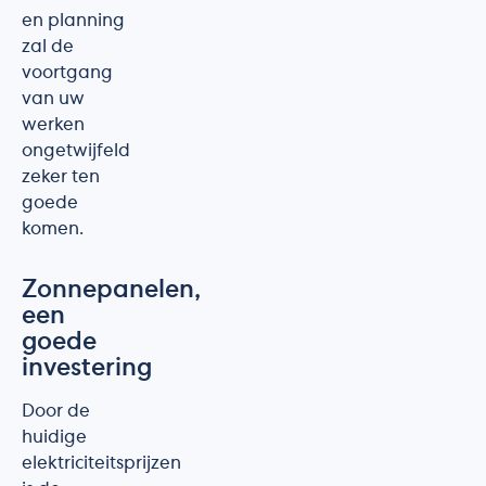
en planning
zal de
voortgang
van uw
werken
ongetwijfeld
zeker ten
goede
komen.
Zonnepanelen,
een
goede
investering
Door de
huidige
elektriciteitsprijzen