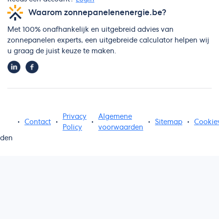
Waarom zonnepanelenenergie.be?
Met 100% onafhankelijk en uitgebreid advies van
zonnepanelen experts, een uitgebreide calculator helpen wij
u graag de juist keuze te maken.
Privacy
Algemene
•
Contact
•
•
•
Sitemap
•
Cookie
Policy
voorwaarden
uden