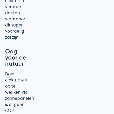
elektrisch
verbruik
dekken
waardoor
dit super
voordelig
zal zijn.
Oog
voor de
natuur
Door
elektriciteit
op te
wekken via
zonnepanelen
is er geen
CO2-