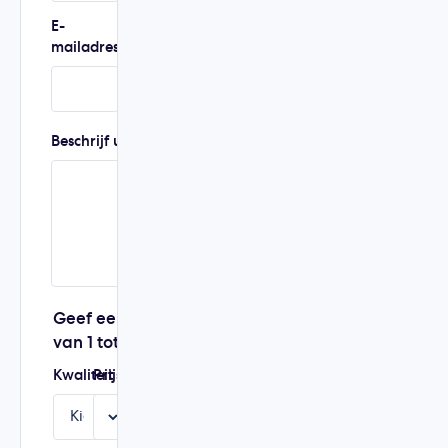
E-
Telefoonnummer
mailadres
Beschrijf uw ervaring
Geef een score
van 1 tot 5
Kwaliteit
Prijs
Service
Aanbeveling