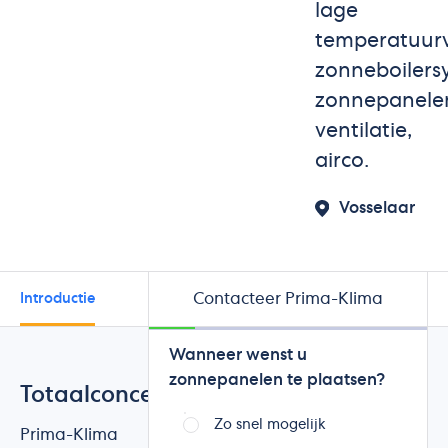
lage
temperatuur
zonneboilers
zonnepanele
ventilatie,
airco.
Vosselaar
Contacteer Prima-Klima
Introductie
Beoordelingen
Wanneer wenst u
zonnepanelen te plaatsen?
Totaalconcept
Zo snel mogelijk
Prima-Klima