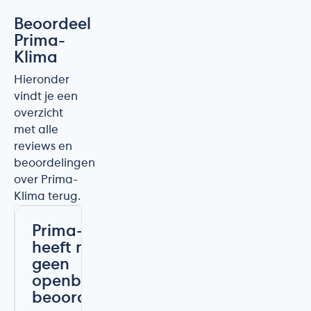
Beoordeel
Prima-
Klima
Hieronder
vindt je een
overzicht
met alle
reviews en
beoordelingen
over Prima-
Klima terug.
Prima-Klima
heeft nog
geen
openbare
beoordelingen