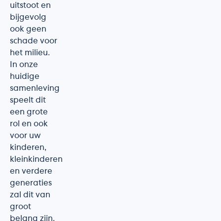
uitstoot en
bijgevolg
ook geen
schade voor
het milieu.
In onze
huidige
samenleving
speelt dit
een grote
rol en ook
voor uw
kinderen,
kleinkinderen
en verdere
generaties
zal dit van
groot
belang zijn.