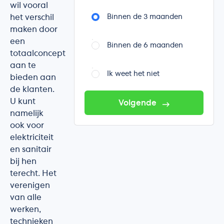
wil vooral
het verschil
Binnen de 3 maanden
maken door
een
Binnen de 6 maanden
totaalconcept
aan te
Ik weet het niet
bieden aan
de klanten.
U kunt
Volgende
namelijk
ook voor
elektriciteit
en sanitair
bij hen
terecht. Het
verenigen
van alle
werken,
technieken