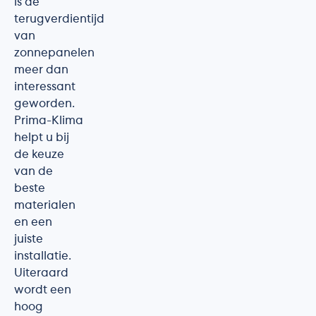
is de
terugverdientijd
van
zonnepanelen
meer dan
interessant
geworden.
Prima-Klima
helpt u bij
de keuze
van de
beste
materialen
en een
juiste
installatie.
Uiteraard
wordt een
hoog