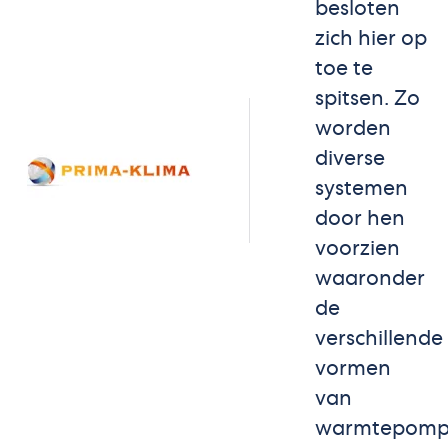
besloten
zich hier op
toe te
spitsen. Zo
worden
diverse
systemen
door hen
voorzien
waaronder
de
verschillende
vormen
van
warmtepompt