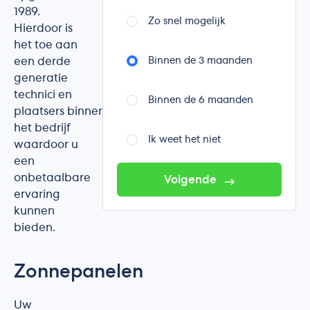
1989.
Zo snel mogelijk
Hierdoor is
het toe aan
een derde
Binnen de 3 maanden
generatie
technici en
Binnen de 6 maanden
plaatsers binnen
het bedrijf
Ik weet het niet
waardoor u
een
onbetaalbare
Volgende
ervaring
kunnen
bieden.
Zonnepanelen
Uw