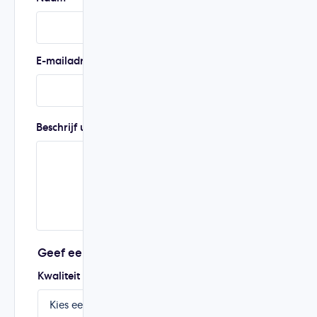
E-mailadres
Telefoonnummer
Beschrijf uw ervaring
Geef een score van 1 tot 5
Kwaliteit
Prijs
Service