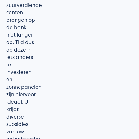
zuurverdiende
centen
brengen op
de bank
niet langer
op. Tijd dus
op deze in
iets anders
te
investeren
en
zonnepanelen
zijn hiervoor
ideaal. U
krijgt
diverse
subsidies
van uw