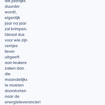
die jaarlijks
duurder
wordt,
eigenlijk
jaar na jaar
zal krimpen.
Ideaal dus
voor wie zijn
centjes
liever
uitgeeft
aan leukere
zaken dan
die
maandelijks
te moeten
doorstorten
naar de
energieleverancier!