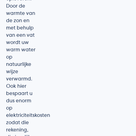
Door de
warmte van
de zon en
met behulp
van een vat
wordt uw
warm water
op
natuurlijke
wijze
verwarmd.
Ook hier
bespaart u
dus enorm
op
elektriciteitskosten
zodat die
rekening,