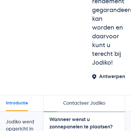
rendement
gegarandeer
kan
worden en
daarvoor
kunt u
terecht bij
Jodiko!
Antwerpen
Contacteer Jodiko
Introductie
Beoordelingen
Wanneer wenst u
Jodiko werd
zonnepanelen te plaatsen?
opgericht in