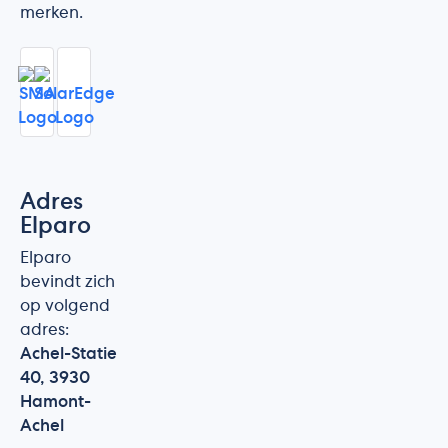
merken.
Adres
Elparo
Elparo
bevindt zich
op volgend
adres:
Achel-Statie
40, 3930
Hamont-
Achel