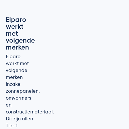
Elparo
werkt
met
volgende
merken
Elparo
werkt met
volgende
merken
inzake
zonnepanelen,
omvormers
en
constructiemateriaal.
Dit zijn allen
Tier-1