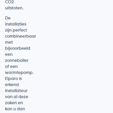
CO2
uitstoten.
De
installaties
zijn perfect
combineerbaar
met
bijvoorbeeld
een
zonneboiler
of een
warmtepomp.
Elparo is
erkend
installateur
van al deze
zaken en
kan u dan