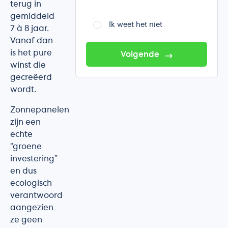
terug in
gemiddeld
Ik weet het niet
7 à 8 jaar.
Vanaf dan
is het pure
Volgende
winst die
gecreëerd
wordt.
Zonnepanelen
zijn een
echte
“groene
investering”
en dus
ecologisch
verantwoord
aangezien
ze geen