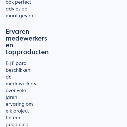
ook perfect
advies op
maat geven
Ervaren
medewerkers
en
topproducten
Bij Elparo
beschikken
de
medewerkers
over vele
jaren
ervaring om
elk project
tot een
goed eind