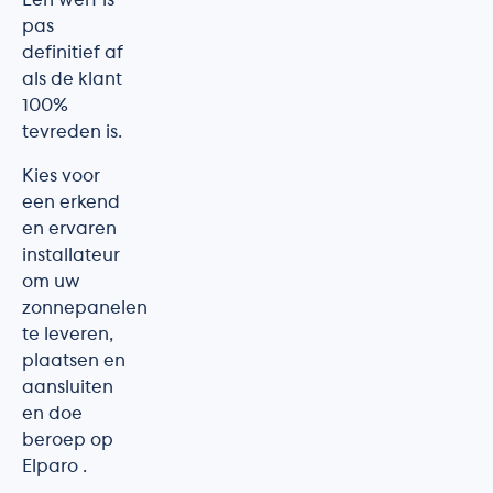
Een werf is
pas
definitief af
als de klant
100%
tevreden is.
Kies voor
een erkend
en ervaren
installateur
om uw
zonnepanelen
te leveren,
plaatsen en
aansluiten
en doe
beroep op
Elparo .