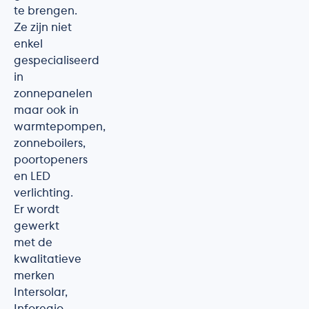
te brengen.
Ze zijn niet
enkel
gespecialiseerd
in
zonnepanelen
maar ook in
warmtepompen,
zonneboilers,
poortopeners
en LED
verlichting.
Er wordt
gewerkt
met de
kwalitatieve
merken
Intersolar,