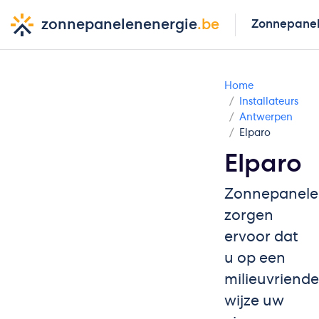
zonnepanelenenergie
.be
Zonnepane
Home
Installateurs
Antwerpen
Elparo
Elparo
Zonnepanele
zorgen
ervoor dat
u op een
milieuvriendel
wijze uw