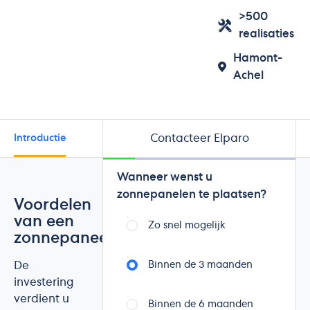
>500
realisaties
Hamont-
Achel
Contacteer Elparo
Introductie
Merken
Beoordelingen
Wanneer wenst u
zonnepanelen te plaatsen?
Voordelen
van een
Zo snel mogelijk
zonnepaneelinstallatie
De
Binnen de 3 maanden
investering
verdient u
Binnen de 6 maanden