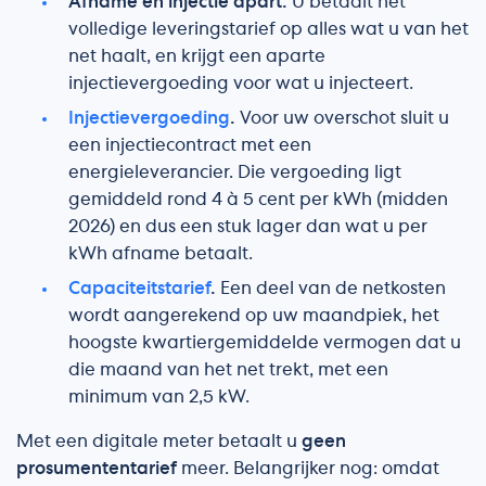
Afname en injectie apart.
U betaalt het
volledige leveringstarief op alles wat u van het
net haalt, en krijgt een aparte
injectievergoeding voor wat u injecteert.
Injectievergoeding
.
Voor uw overschot sluit u
een injectiecontract met een
energieleverancier. Die vergoeding ligt
gemiddeld rond 4 à 5 cent per kWh (midden
2026) en dus een stuk lager dan wat u per
kWh afname betaalt.
Capaciteitstarief
.
Een deel van de netkosten
wordt aangerekend op uw maandpiek, het
hoogste kwartiergemiddelde vermogen dat u
die maand van het net trekt, met een
minimum van 2,5 kW.
Met een digitale meter betaalt u
geen
prosumententarief
meer. Belangrijker nog: omdat