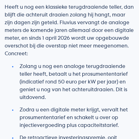
Heeft u nog een klassieke terugdraaiende teller, dan
blijft die achteruit draaien zolang hij hangt, maar
zijn dagen zijn geteld. Fluvius vervangt de analoge
meters de komende jaren allemaal door een digitale
meter, en sinds 1 april 2026 wordt uw opgebouwde
overschot bij die overstap niet meer meegenomen.
Concreet:
Zolang u nog een analoge terugdraaiende
teller heeft, betaalt u het prosumententarief
(indicatief rond 50 euro per kW per jaar) en
geniet u nog van het achteruitdraaien. Dit is
uitdovend.
Zodra u een digitale meter krijgt, vervalt het
prosumententarief en schakelt u over op
injectievergoeding plus capaciteitstarief.
De retroactieve investeringspremie, ooit