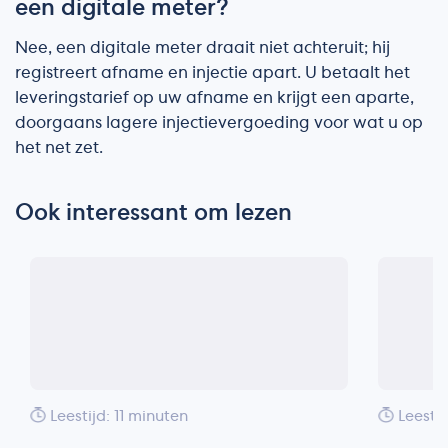
een digitale meter?
Nee, een digitale meter draait niet achteruit; hij
registreert afname en injectie apart. U betaalt het
leveringstarief op uw afname en krijgt een aparte,
doorgaans lagere injectievergoeding voor wat u op
het net zet.
Ook interessant om lezen
Leestijd: 11 minuten
Leestij