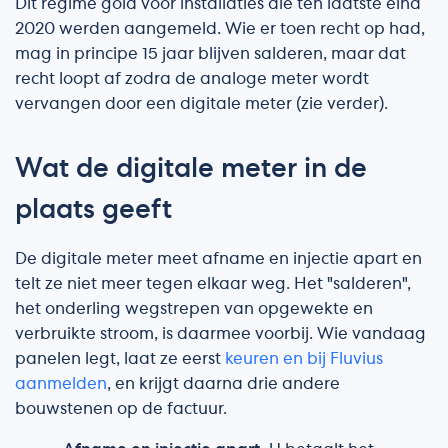
Dit regime gold voor installaties die ten laatste eind
2020 werden aangemeld. Wie er toen recht op had,
mag in principe 15 jaar blijven salderen, maar dat
recht loopt af zodra de analoge meter wordt
vervangen door een digitale meter (zie verder).
Wat de digitale meter in de
plaats geeft
De digitale meter meet afname en injectie apart en
telt ze niet meer tegen elkaar weg. Het "salderen",
het onderling wegstrepen van opgewekte en
verbruikte stroom, is daarmee voorbij. Wie vandaag
panelen legt, laat ze eerst
keuren en bij Fluvius
aanmelden
, en krijgt daarna drie andere
bouwstenen op de factuur.