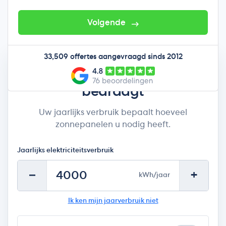
vandaag in de plaats komt. Deze uitleg geldt voor
Vlaanderen; Brussel en Wallonië hebben hun eigen
Volgende
regeling.
33,509 offertes aangevraagd sinds 2012