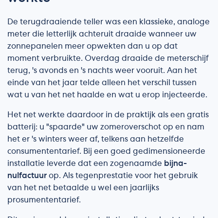
De terugdraaiende teller was een klassieke, analoge
meter die letterlijk achteruit draaide wanneer uw
zonnepanelen meer opwekten dan u op dat
moment verbruikte. Overdag draaide de meterschijf
terug, 's avonds en 's nachts weer vooruit. Aan het
einde van het jaar telde alleen het verschil tussen
wat u van het net haalde en wat u erop injecteerde.
Het net werkte daardoor in de praktijk als een gratis
batterij: u "spaarde" uw zomeroverschot op en nam
het er 's winters weer af, telkens aan hetzelfde
consumententarief. Bij een goed gedimensioneerde
installatie leverde dat een zogenaamde
bijna-
nulfactuur
op. Als tegenprestatie voor het gebruik
van het net betaalde u wel een jaarlijks
prosumententarief.