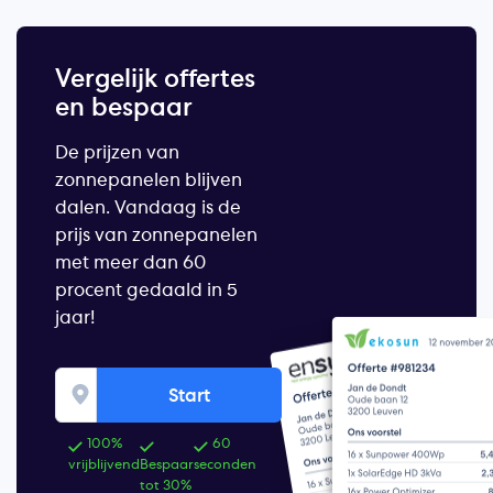
Vergelijk offertes
en bespaar
De prijzen van
zonnepanelen blijven
dalen. Vandaag is de
prijs van zonnepanelen
met meer dan 60
procent gedaald in 5
jaar!
Start
100%
60
vrijblijvend
Bespaar
seconden
tot 30%