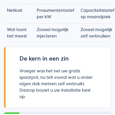
Netkost
Prosumententarief
Capaciteitstarief
per kW
op maandpiek
Wat loont
Zoveel mogelijk
Zoveel mogelijk
het meest
injecteren
zelf verbruiken
De kern in een zin
Vroeger was het net uw gratis
spaarpot, nu telt vooral wat u onder
eigen dak meteen zelf verbruikt.
Daarop bouwt u uw installatie best
op.