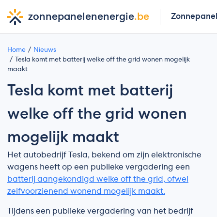
zonnepanelenenergie
.be
Zonnepane
Home
Nieuws
Tesla komt met batterij welke off the grid wonen mogelijk
maakt
Tesla komt met batterij
welke off the grid wonen
mogelijk maakt
Het autobedrijf Tesla, bekend om zijn elektronische
wagens heeft op een publieke vergadering een
batterij aangekondigd welke off the grid, ofwel
zelfvoorzienend wonend mogelijk maakt.
Tijdens een publieke vergadering van het bedrijf