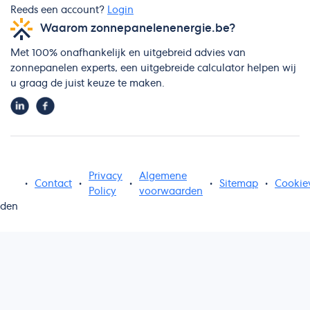
Reeds een account?
Login
Waarom zonnepanelenenergie.be?
Met 100% onafhankelijk en uitgebreid advies van
zonnepanelen experts, een uitgebreide calculator helpen wij
u graag de juist keuze te maken.
Privacy
Algemene
•
Contact
•
•
•
Sitemap
•
Cookie
Policy
voorwaarden
uden