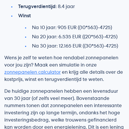
Terugverdientijd
: 8.4 jaar
Winst
Na 10 jaar: 905 EUR ((10*563)-4725)
Na 20 jaar: 6.535 EUR ((20*563)-4725)
Na 30 jaar: 12.165 EUR ((30*563)-4725)
Wens je zelf te weten hoe rendabel zonnepanelen
voor jou zijn? Maak een simulatie in onze
zonnepanelen calculator
en krijg alle details over de
kostprijs, winst en terugverdientijd te weten.
De huidige zonnepanelen hebben een levensduur
van 30 jaar (of zelfs veel meer). Bovenstaande
nummers tonen dat zonnepanelen een interessante
investering zijn op lange termijn, ondanks het hoge
investeringsbedrag, welke trouwens gefinancierd
kan worden door een energielening. Dit is een lening