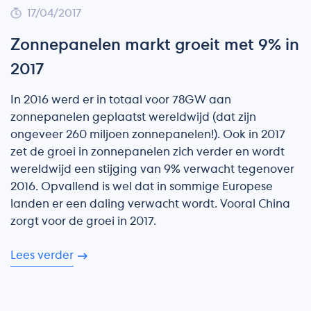
17/04/2017
Zonnepanelen markt groeit met 9% in
2017
In 2016 werd er in totaal voor 78GW aan
zonnepanelen geplaatst wereldwijd (dat zijn
ongeveer 260 miljoen zonnepanelen!). Ook in 2017
zet de groei in zonnepanelen zich verder en wordt
wereldwijd een stijging van 9% verwacht tegenover
2016. Opvallend is wel dat in sommige Europese
landen er een daling verwacht wordt. Vooral China
zorgt voor de groei in 2017.
Lees verder