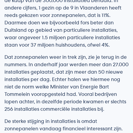
de kaap van de 300.000 installatied behaald. In
andere cijfers, 1 gezin op de 9 in Vlaanderen heeft
reeds gekozen voor zonnepanelen, dat is 11%.
Daarmee doen we bijvoorbeeld fors beter dan
Duitsland op gebied van particuliere installaties,
waar ongeveer 1.5 miljoen particuliere installaties
staan voor 37 miljoen huishoudens, ofwel 4%.
Dat zonnepanelen weer in trek zijn, zie je terug in de
nummers. In anderhalf jaar werden meer dan 27.000
installaties geplaatst, dat zijn meer dan 50 nieuwe
installaties per dag. Echter halen we hiermee nog
niet de norm welke Minister van Energie Bart
Tommelein vooropgesteld had. Vooral bedrijven
lopen achter, in dezelfde periode kwamen er slechts
256 installaties commerciële installaties bij.
De sterke stijging in installaties is omdat
zonnepanelen vandaag financieel interessant zijn.