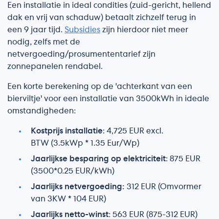
Een installatie in ideal condities (zuid-gericht, hellend
dak en vrij van schaduw) betaalt zichzelf terug in
een 9 jaar tijd.
Subsidies
zijn hierdoor niet meer
nodig, zelfs met de
netvergoeding/prosumententarief zijn
zonnepanelen rendabel.
Een korte berekening op de 'achterkant van een
bierviltje' voor een installatie van 3500kWh in ideale
omstandigheden:
Kostprijs installatie
: 4,725 EUR excl.
BTW (3.5kWp * 1.35 Eur/Wp)
Jaarlijkse besparing op elektriciteit
: 875 EUR
(3500*0.25 EUR/kWh)
Jaarlijks netvergoeding:
312 EUR (Omvormer
van 3KW * 104 EUR)
Jaarlijks netto-winst
: 563 EUR (875-312 EUR)