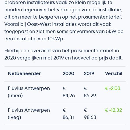
proberen installateurs vaak zo klein mogelijk te
houden tegenover het vermogen van de installatie,
dit om meer te besparen op het prosumententarief.
Vooral bij Oost-West installaties wordt dit vaak
toegepast en ziet men soms omvormers van 5kW op
een installatie van 10kWp.
Hierbij een overzicht van het prosumententarief in
2020 vergelijken met 2019 en hoeveel de prijs daalt.
Netbeheerder
2020
2019
Verschil
Fluvius Antwerpen
€
€
€ -2,03
(Imea)
84,26
86,29
Fluvius Antwerpen
€
€
€ -12,32
(Iveg)
86,31
98,63