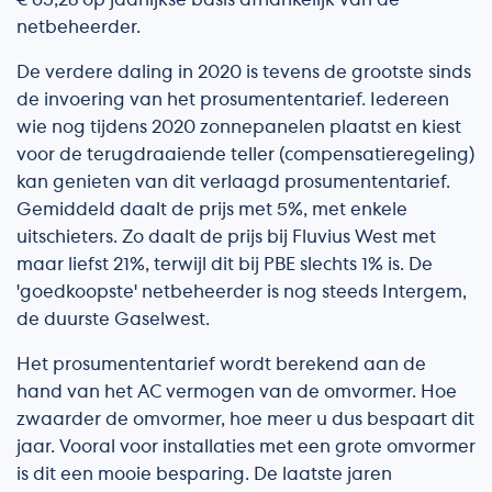
€ 65,28 op jaarlijkse basis afhankelijk van de
netbeheerder.
De verdere daling in 2020 is tevens de grootste sinds
de invoering van het prosumententarief. Iedereen
wie nog tijdens 2020 zonnepanelen plaatst en kiest
voor de terugdraaiende teller (compensatieregeling)
kan genieten van dit verlaagd prosumententarief.
Gemiddeld daalt de prijs met 5%, met enkele
uitschieters. Zo daalt de prijs bij Fluvius West met
maar liefst 21%, terwijl dit bij PBE slechts 1% is. De
'goedkoopste' netbeheerder is nog steeds Intergem,
de duurste Gaselwest.
Het prosumententarief wordt berekend aan de
hand van het AC vermogen van de omvormer. Hoe
zwaarder de omvormer, hoe meer u dus bespaart dit
jaar. Vooral voor installaties met een grote omvormer
is dit een mooie besparing. De laatste jaren