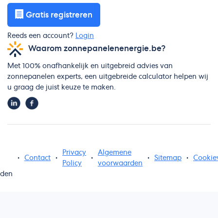
Gratis registreren
Reeds een account?
Login
Waarom zonnepanelenenergie.be?
Met 100% onafhankelijk en uitgebreid advies van
zonnepanelen experts, een uitgebreide calculator helpen wij
u graag de juist keuze te maken.
Privacy
Algemene
•
Contact
•
•
•
Sitemap
•
Cookie
Policy
voorwaarden
uden