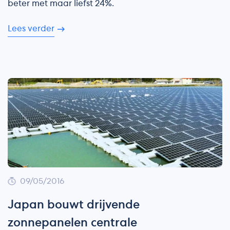
beter met maar liefst 24%.
Lees verder
09/05/2016
Japan bouwt drijvende
zonnepanelen centrale