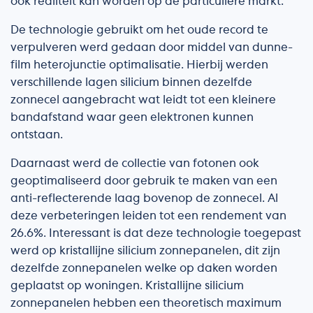
ook realiteit kan worden op de particuliere markt.
De technologie gebruikt om het oude record te
verpulveren werd gedaan door middel van dunne-
film heterojunctie optimalisatie. Hierbij werden
verschillende lagen silicium binnen dezelfde
zonnecel aangebracht wat leidt tot een kleinere
bandafstand waar geen elektronen kunnen
ontstaan.
Daarnaast werd de collectie van fotonen ook
geoptimaliseerd door gebruik te maken van een
anti-reflecterende laag bovenop de zonnecel. Al
deze verbeteringen leiden tot een rendement van
26.6%. Interessant is dat deze technologie toegepast
werd op kristallijne silicium zonnepanelen, dit zijn
dezelfde zonnepanelen welke op daken worden
geplaatst op woningen. Kristallijne silicium
zonnepanelen hebben een theoretisch maximum