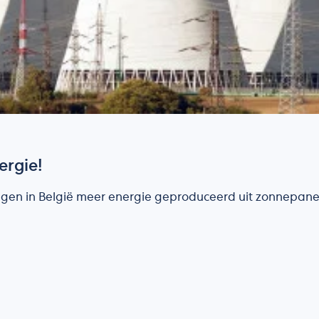
rgie!
agen in België meer energie geproduceerd uit zonnepane