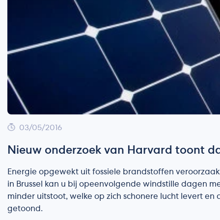
03/05/2016
Nieuw onderzoek van Harvard toont da
Energie opgewekt uit fossiele brandstoffen veroorzaakt
in Brussel kan u bij opeenvolgende windstille dagen m
minder uitstoot, welke op zich schonere lucht levert e
getoond.