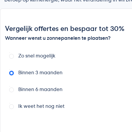
beroep op kernenergie, waar het verandering in wil 
Vergelijk offertes en bespaar tot 30%
Wanneer wenst u zonnepanelen te plaatsen?
Zo snel mogelijk
Binnen 3 maanden
Binnen 6 maanden
Ik weet het nog niet