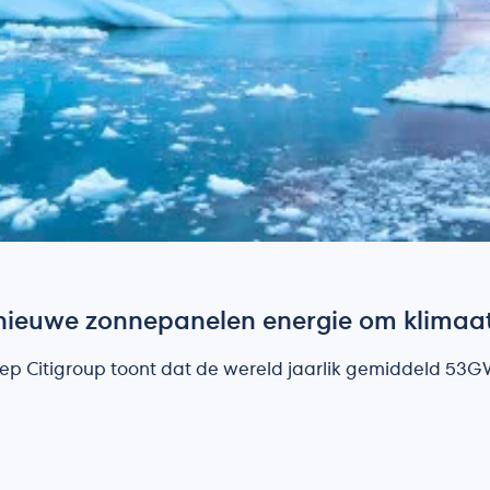
 nieuwe zonnepanelen energie om klimaa
oep Citigroup toont dat de wereld jaarlik gemiddeld 5