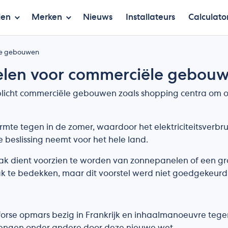
len
Merken
Nieuws
Installateurs
Calculato
ële gebouwen
nelen voor commerciële gebou
licht commerciële gebouwen zoals shopping centra om of
te tegen in de zomer, waardoor het elektriciteitsverbrui
e beslissing neemt voor het hele land.
ak dient voorzien te worden van zonnepanelen of een groe
dak te bedekken, maar dit voorstel werd niet goedgekeurd
rse opmars bezig in Frankrijk en inhaalmanoeuvre tegen