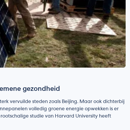
lgemene gezondheid
erk vervuilde steden zoals Beijing. Maar ook dichterbij
zonnepanelen volledig groene energie opwekken is er
grootschalige studie van Harvard University heeft