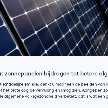
t zonnepanelen bijdragen tot betere a
 schadelijke emissie, denkt u maar een de beelden van st
et het blote oog de vervuiling en smog zien. Aangezien 
n de algemene volksgezondheid verbetert, dat is wat een 