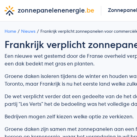
zonnepanelenenergie
.be
Zonnepane
Home
Nieuws
Frankrijk verplicht zonnepanelen voor commerci
Frankrijk verplicht zonnepa
Een nieuwe wet gestemd door de Franse overheid verp
een dak bedekt met gras en planten.
Groene daken isoleren tijdens de winter en houden warm
Toronto, maar Frankrijk is nu het eerste land welke zulk
De wet verplicht verder dat een gedeelte van de het d
partij “Les Verts” het de bedoeling was het volledige 
Bedrijven mogen zelf kiezen welke optie ze verkiezen.
Groene daken zijn samen met zonnepanelen aan een fo