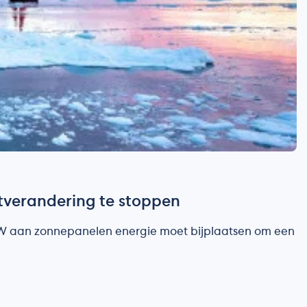
tverandering te stoppen
3GW aan zonnepanelen energie moet bijplaatsen om een