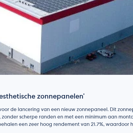
‘esthetische zonnepanelen’
c voor de lancering van een nieuw zonnepaneel. Dit zonn
 zonder scherpe randen en met een minimum aan montage
behalen een zeer hoog rendement van 21.7%, waardoor h