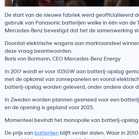
De start van de nieuwe fabriek werd geofficialiseerd
gebruik van Panasonic batterijen welke in één van de
Mercedes-Benz bevestigd dat het de samenwerking stopz
Doordat elektrische wagens aan marktaandeel winnen is
deze vraag beantwoorden.
Boris von Bormann, CEO Mercedes-Benz Energy
In 2017 wordt er voor 103GW aan batterij-opslag gemaak
met de opkomst van zonnepanelen en vooral elektrisch
batterij-opslag worden geleverd, onder andere door 
In Zweden worden plannen gesmeed voor een batterij-op
en de opening is gepland voor 2023.
Momenteel bevindt het monopolie van batterij-opslag 
De prijs van
batterijen
blijft verder dalen. Waar in 2010