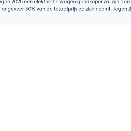
tegen 2025 een elektrische wagen goedkoper zal zijn dan 
ke ongeveer 30% van de totaalprijs op zich neemt. Tegen