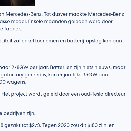
e van Mercedes-Benz. Tot dusver maakte Mercedes-Benz
-klasse model. Enkele maanden geleden werd door
e fabriek.
citeit zal enkel toenemen en batterij-opslag kan aan
naar 278GW per jaar. Batterijen zijn niets nieuws, maar
gafactory gereed is, kan er jaarlijks 35GW aan
000 wagens.
Het project wordt geleid door een oud-Tesla directeur
 bedrijven zijn.
8 gezakt tot $273. Tegen 2020 zou dit $180 zijn, en