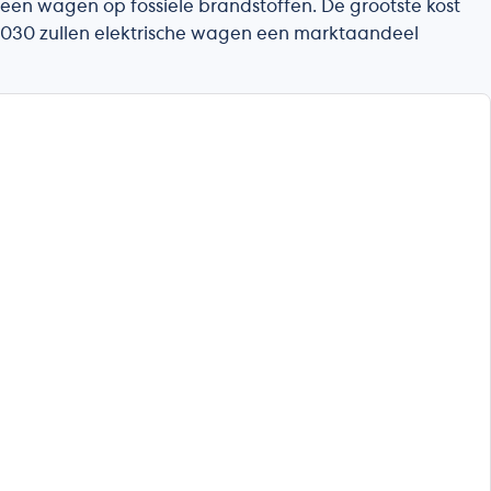
een wagen op fossiele brandstoffen. De grootste kost
 2030 zullen elektrische wagen een marktaandeel