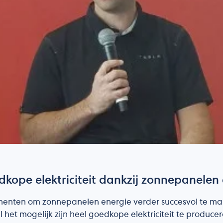
edkope elektriciteit dankzij zonnepanelen 
nenten om zonnepanelen energie verder succesvol te mak
al het mogelijk zijn heel goedkope elektriciteit te produ