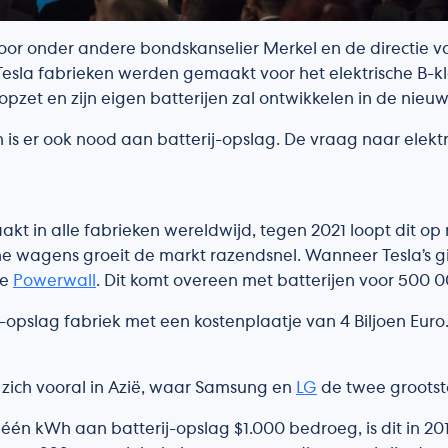
 door onder andere bondskanselier Merkel en de directi
 Tesla fabrieken werden gemaakt voor het elektrische B
et en zijn eigen batterijen zal ontwikkelen in de nieuw
 er ook nood aan batterij-opslag. De vraag naar elektri
t in alle fabrieken wereldwijd, tegen 2021 loopt dit op 
e wagens groeit de markt razendsnel. Wanneer Tesla’s gi
de
Powerwall
. Dit komt overeen met batterijen voor 500 
slag fabriek met een kostenplaatje van 4 Biljoen Euro. 
zich vooral in Azië, waar Samsung en
LG
de twee grootste
 één kWh aan batterij-opslag $1.000 bedroeg, is dit in 201