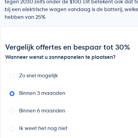
tegen 2030 zelfs onder de $100. Dit betekent ook dat 
bij een elektrische wagen vandaag is de batterij, wel
hebben van 25%
Vergelijk offertes en bespaar tot 30%
Wanneer wenst u zonnepanelen te plaatsen?
Zo snel mogelijk
Binnen 3 maanden
Binnen 6 maanden
Ik weet het nog niet