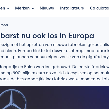
len
Merken
Nieuws
Installateurs
Calculato
Europa
barst nu ook los in Europa
 bezig met het opzetten van nieuwe fabrieken gespecialis
 hierin. Europa hinkte tot dusver achterop, maar daar k
nault plannen voor hun eigen versie van de gigafactory
Hongarije en Polen worden gebouwd. De eerste fabriek 
md op 500 miljoen euro en zal zich toespitsen op het mak
aast de bestaande (kleine) fabriek welke momenteel al o