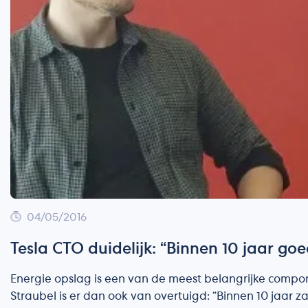
04/05/2016
Tesla CTO duidelijk: “Binnen 10 jaar go
Energie opslag is een van de meest belangrijke compo
Straubel is er dan ook van overtuigd: “Binnen 10 jaar z