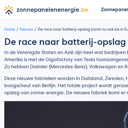
zonnepanelenenergie
.be
Zonnepane
Home
Nieuws
De race naar batterij-opslag barst nu ook los in 
De race naar batterij-opslag 
In de Verenigde Staten en Azië zijn heel wat bedrijven
Amerika is met de Gigafactory van Tesla toonaangevend
Zo hebben Daimler (Mercedes-Benz), Volkswagen en Re
Deze nieuwe fabrieken worden in Duitsland, Zweden, 
boogscheut van Berlijn. Het totale project wordt geraa
opslag van zonne-energie. De nieuwe fabriek komt er n